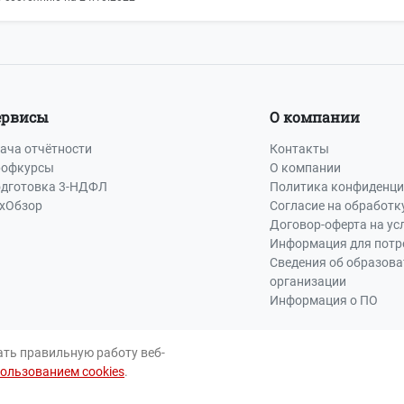
ервисы
О компании
ача отчётности
Контакты
офкурсы
О компании
дготовка 3-НДФЛ
Политика конфиденци
хОбзор
Согласие на обработк
Договор-оферта на ус
Информация для потр
Сведения об образов
организации
Информация о ПО
ать правильную работу веб-
пользованием cookies
.
Пра