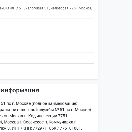
екция ФНС 51 , налоговая 51 , налоговая 7751 Москва,
 информация
1 по г. Москве (полное наименование:
альной налоговой службы № 51 по г. Москве)
ков Москвы . Код инспекции 7751.
, Москва г, Сосенское п, Коммунарка п,
 этаж 3. ИНН/КПП: 7729711069 / 775101001.