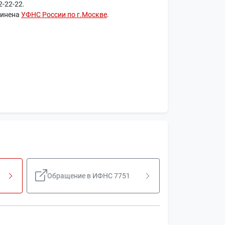
-22-22.
чинена
УФНС России по г.Москве
.
Обращение в ИФНС 7751