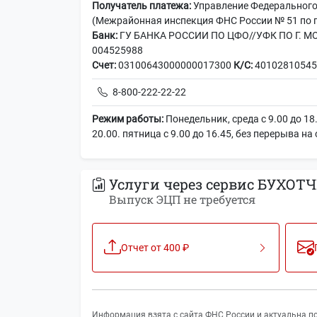
Получатель платежа:
Управление Федерального 
(Межрайонная инспекция ФНС России № 51 по г
Банк:
ГУ БАНКА РОССИИ ПО ЦФО//УФК ПО Г. МО
004525988
Счет:
03100643000000017300
К/С:
40102810545
8-800-222-22-22
Режим работы:
Понедельник, среда с 9.00 до 18.
20.00. пятница с 9.00 до 16.45, без перерыва на
Услуги через сервис БУХОТЧ
Выпуск ЭЦП не требуется
Отчет от 400 ₽
Информация взята с сайта ФНС России и актуальна по