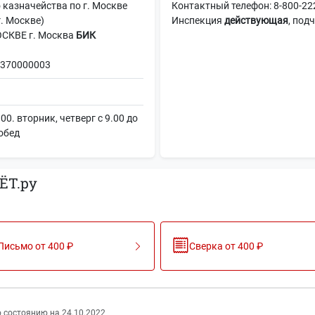
казначейства по г. Москве
Контактный телефон: 8-800-222
. Москве)
Инспекция
действующая
, под
СКВЕ г. Москва
БИК
370000003
00. вторник, четверг с 9.00 до
 обед
ЁТ.ру
Письмо от 400 ₽
Сверка от 400 ₽
 состоянию на 24.10.2022