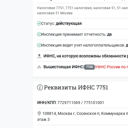
Налоговая 7751, 7751 налоговая, налоговая 51, 51 нал
налоговая 51 Москва
Статус:
действующая
Инспекция принимает отчетность:
да
Инспекция ведет учет налогоплательщиков:
д
ИФНС, на которую возложены обязанности 
Вышестоящая ИФНС:
УФНС России по 
7700
Реквизиты ИФНС 7751
ИНН/КПП
: 7729711069 / 775101001
108814, Москва г, Сосенское п, Коммунарка п,
этаж 3