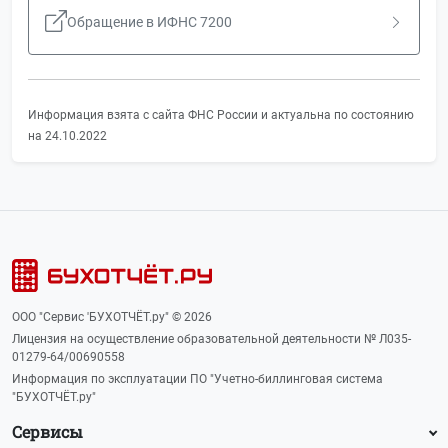
Обращение в ИФНС 7200
Информация взята с сайта ФНС России и актуальна по состоянию
на 24.10.2022
ООО "Сервис 'БУХОТЧЁТ.ру" © 2026
Лицензия на осуществление образовательной деятельности № Л035-
01279-64/00690558
Информация по эксплуатации ПО "Учетно-биллинговая система
"БУХОТЧЁТ.ру"
Сервисы