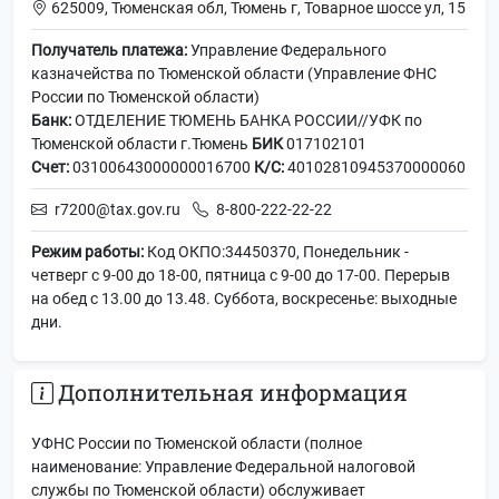
625009, Тюменская обл, Тюмень г, Товарное шоссе ул, 15
Получатель платежа:
Управление Федерального
казначейства по Тюменской области (Управление ФНС
России по Тюменской области)
Банк:
ОТДЕЛЕНИЕ ТЮМЕНЬ БАНКА РОССИИ//УФК по
Тюменской области г.Тюмень
БИК
017102101
Счет:
03100643000000016700
К/С:
40102810945370000060
r7200@tax.gov.ru
8-800-222-22-22
Режим работы:
Код ОКПО:34450370, Понедельник -
четверг с 9-00 до 18-00, пятница с 9-00 до 17-00. Перерыв
на обед с 13.00 до 13.48. Суббота, воскресенье: выходные
дни.
Дополнительная информация
УФНС России по Тюменской области (полное
наименование: Управление Федеральной налоговой
службы по Тюменской области) обслуживает