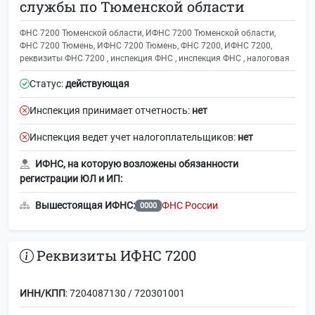
службы по Тюменской области
ФНС 7200 Тюменской области, ИФНС 7200 Тюменской области,
ФНС 7200 Тюмень, ИФНС 7200 Тюмень, ФНС 7200, ИФНС 7200,
реквизиты ФНС 7200 , инспекция ФНС , инспекция ФНС , налоговая
Статус:
действующая
Инспекция принимает отчетность:
нет
Инспекция ведет учет налогоплательщиков:
нет
ИФНС, на которую возложены обязанности
регистрации ЮЛ и ИП:
Вышестоящая ИФНС:
ФНС России
0000
Реквизиты ИФНС 7200
ИНН/КПП
: 7204087130 / 720301001