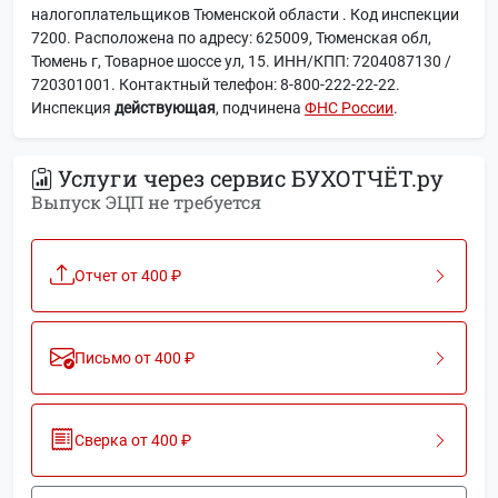
налогоплательщиков Тюменской области . Код инспекции
7200. Расположена по адресу: 625009, Тюменская обл,
Тюмень г, Товарное шоссе ул, 15. ИНН/КПП: 7204087130 /
720301001. Контактный телефон: 8-800-222-22-22.
Инспекция
действующая
, подчинена
ФНС России
.
Услуги через сервис БУХОТЧЁТ.ру
Выпуск ЭЦП не требуется
Отчет от 400 ₽
Письмо от 400 ₽
Сверка от 400 ₽