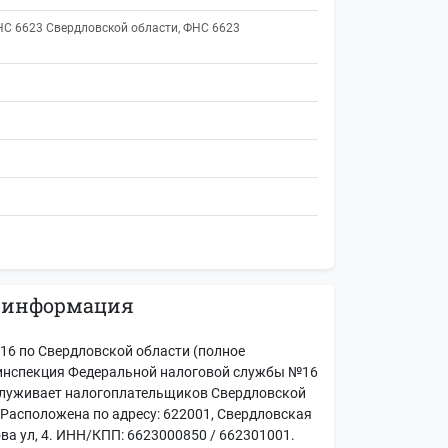
НС 6623 Свердловской области, ФНС 6623
 информация
6 по Свердловской области (полное
инспекция Федеральной налоговой службы №16
служивает налогоплательщиков Свердловской
. Расположена по адресу: 622001, Свердловская
ва ул, 4. ИНН/КПП: 6623000850 / 662301001.