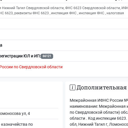
 Нижний Тагил Свердловской области, ФНС 6623 Свердловской области, ИФ
С 6623, реквизиты ФНС 6623 , инспекция ФНС , инспекция ФНС , налоговая
а
регистрации ЮЛ и ИП:
66121
России по Свердловской области
Дополнительная
Межрайонная ИФНС России №1
наименование: Межрайонная 
по Свердловской области) об
Ломоносова ул, 4
области . Код инспекции 6623
 казначейства по
обл, Нижний Тагил г, Ломоносо