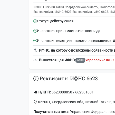
ИФНС Нижний Тагил Свердловской области, Налоговая
Екатеринбург, ИФНС 6623 Екатеринбург, ФНС 6623, ИФН
Статус:
действующая
Инспекция принимает отчетность:
да
Инспекция ведет учет налогоплательщиков:
д
ИФНС, на которую возложены обязанности 
Вышестоящая ИФНС:
Управление ФНС 
6600
Реквизиты ИФНС 6623
ИНН/КПП
: 6623000850 / 662301001
622001, Свердловская обл, Нижний Тагил г, 
Получатель платежа:
Управление Федерального