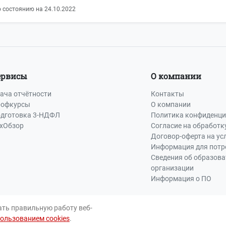
 состоянию на 24.10.2022
ервисы
О компании
ача отчётности
Контакты
офкурсы
О компании
дготовка 3-НДФЛ
Политика конфиденци
хОбзор
Согласие на обработк
Договор-оферта на ус
Информация для потр
Сведения об образов
организации
Информация о ПО
ать правильную работу веб-
пользованием cookies
.