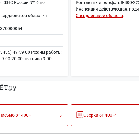
ия ФНС России №16 по
Контактный телефон: 8-800-222
Инспекция
действующая
, под
ердловской области г.
Свердловской области
.
370000054
3435) 49-59-00 Режим работы:
 9.00-20.00. пятница 9.00-
ЁТ.ру
Письмо от 400 ₽
Сверка от 400 ₽