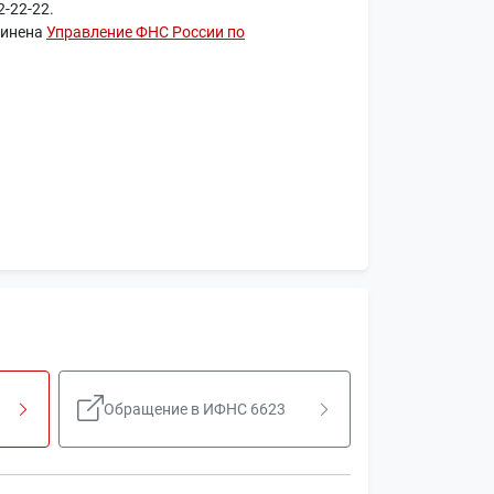
-22-22.
чинена
Управление ФНС России по
Обращение в ИФНС 6623