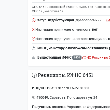
ФНС 6451 Саратовской области, ИФНС 6451 Саратовско
ФНС 19 , налоговая 19
Статус:
недействующая
(правопреемник
6
Инспекция принимает отчетность:
нет
Инспекция ведет учет налогоплательщиков:
н
ИФНС, на которую возложены обязанности 
Вышестоящая ИФНС:
УФНС России по 
6400
Реквизиты ИФНС 6451
ИНН/КПП
: 6451707770 / 645101001
410049, Саратов г, Пономарева ул, 24
Получатель платежа:
Управление Федерального