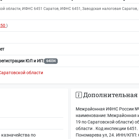
й области, ИФНС 6451 Саратов, ИФНС 6451, Заводская налоговая Саратов, р
450
)
ет
регистрации ЮЛ и ИП:
64034
Саратовской области
Дополнительная
Межрайонная ИФНС России № 1
наименование: Межрайонная 
19 по Саратовской области) 
области . Код инспекции 6451.
 казначейства по
Пономарева ул, 24. ИНН/КПП: 