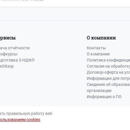
ервисы
О компании
ача отчётности
Контакты
офкурсы
О компании
дготовка 3-НДФЛ
Политика конфиденци
хОбзор
Согласие на обработк
Договор-оферта на ус
Информация для потр
Сведения об образов
организации
Информация о ПО
ать правильную работу веб-
пользованием cookies
.
Пра