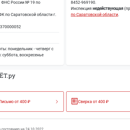
 ФНС России № 19 по
8452-969190.
Инспекция
недействующая
(п
по Саратовской области г.
по Саратовской области
.
370000052
ы: понедельник - четверг с
й: суббота, воскресенье
ЁТ.ру
Письмо от 400 ₽
Сверка от 400 ₽
 состоянию на 24.10.2022