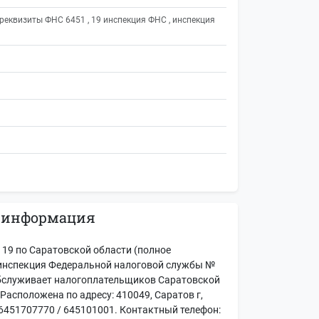
еквизиты ФНС 6451 , 19 инспекция ФНС , инспекция
 информация
9 по Саратовской области (полное
инспекция Федеральной налоговой службы №
обслуживает налогоплательщиков Саратовской
 Расположена по адресу: 410049, Саратов г,
6451707770 / 645101001. Контактный телефон: