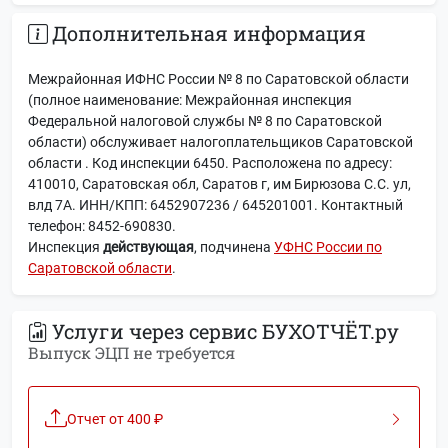
Дополнительная информация
Межрайонная ИФНС России № 8 по Саратовской области
(полное наименование: Межрайонная инспекция
Федеральной налоговой службы № 8 по Саратовской
области) обслуживает налогоплательщиков Саратовской
области . Код инспекции 6450. Расположена по адресу:
410010, Саратовская обл, Саратов г, им Бирюзова С.С. ул,
влд 7А. ИНН/КПП: 6452907236 / 645201001. Контактный
телефон: 8452-690830.
Инспекция
действующая
, подчинена
УФНС России по
Саратовской области
.
Услуги через сервис БУХОТЧЁТ.ру
Выпуск ЭЦП не требуется
Отчет от 400 ₽