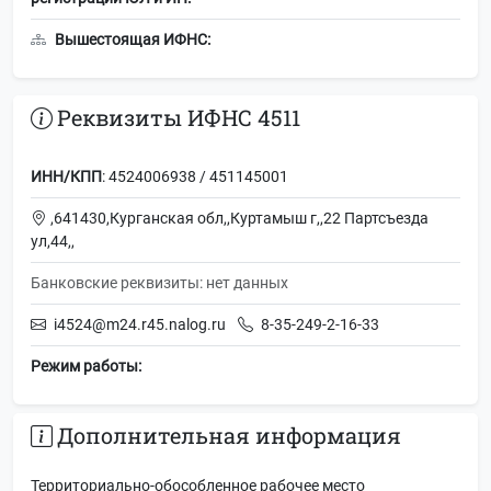
Вышестоящая ИФНС:
Реквизиты ИФНС 4511
ИНН/КПП
: 4524006938 / 451145001
,641430,Курганская обл,,Куртамыш г,,22 Партсъезда
ул,44,,
Банковские реквизиты: нет данных
i4524@m24.r45.nalog.ru
8-35-249-2-16-33
Режим работы:
Дополнительная информация
Территориально-обособленное рабочее место