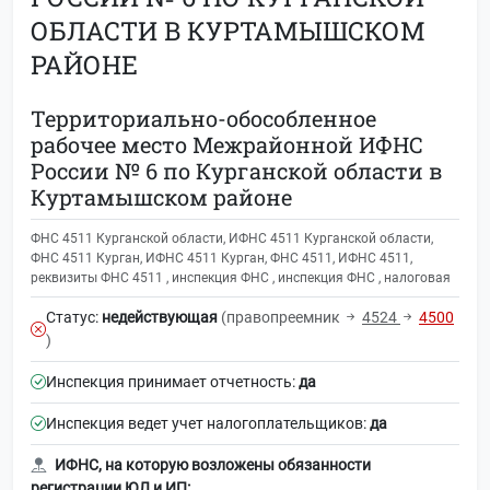
ОБЛАСТИ В КУРТАМЫШСКОМ
РАЙОНЕ
Территориально-обособленное
рабочее место Межрайонной ИФНС
России № 6 по Курганской области в
Куртамышском районе
ФНС 4511 Курганской области, ИФНС 4511 Курганской области,
ФНС 4511 Курган, ИФНС 4511 Курган, ФНС 4511, ИФНС 4511,
реквизиты ФНС 4511 , инспекция ФНС , инспекция ФНС , налоговая
Статус:
недействующая
(правопреемник
4524
4500
)
Инспекция принимает отчетность:
да
Инспекция ведет учет налогоплательщиков:
да
ИФНС, на которую возложены обязанности
регистрации ЮЛ и ИП: