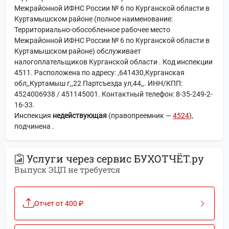
Межрайонной ИФНС России № 6 по Курганской области в
Куртамышском районе (полное наименование:
Территориально-обособленное рабочее место
Межрайонной ИФНС России № 6 по Курганской области в
Куртамышском районе) обслуживает
налогоплательщиков Курганской области . Код инспекции
4511. Расположена по адресу: ,641430,Курганская
обл,,Куртамыш г,,22 Партсъезда ул,44,,. ИНН/КПП:
4524006938 / 451145001. Контактный телефон: 8-35-249-2-
16-33.
Инспекция
недействующая
(правопреемник —
4524
),
подчинена
.
Услуги через сервис БУХОТЧЁТ.ру
Выпуск ЭЦП не требуется
Отчет от 400 ₽