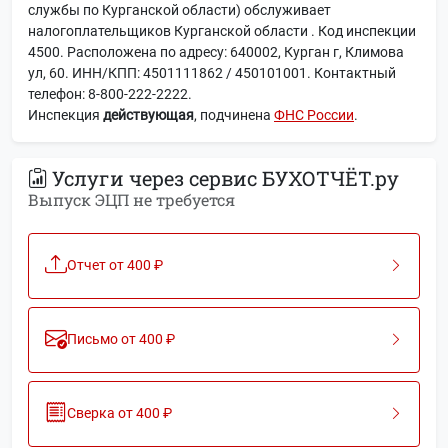
службы по Курганской области) обслуживает
налогоплательщиков Курганской области . Код инспекции
4500. Расположена по адресу: 640002, Курган г, Климова
ул, 60. ИНН/КПП: 4501111862 / 450101001. Контактный
телефон: 8-800-222-2222.
Инспекция
действующая
, подчинена
ФНС России
.
Услуги через сервис БУХОТЧЁТ.ру
Выпуск ЭЦП не требуется
Отчет от 400 ₽
Письмо от 400 ₽
Сверка от 400 ₽