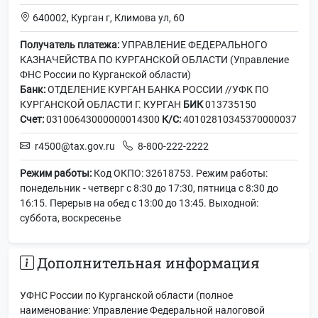
640002, Курган г, Климова ул, 60
Получатель платежа:
УПРАВЛЕНИЕ ФЕДЕРАЛЬНОГО
КАЗНАЧЕЙСТВА ПО КУРГАНСКОЙ ОБЛАСТИ (Управление
ФНС России по Курганской области)
Банк:
ОТДЕЛЕНИЕ КУРГАН БАНКА РОССИИ //УФК ПО
КУРГАНСКОЙ ОБЛАСТИ Г. КУРГАН
БИК
013735150
Счет:
03100643000000014300
К/С:
40102810345370000037
r4500@tax.gov.ru
8-800-222-2222
Режим работы:
Код ОКПО: 32618753. Режим работы:
понедельник - четверг с 8:30 до 17:30, пятница с 8:30 до
16:15. Перерыв на обед с 13:00 до 13:45. Выходной:
суббота, воскресенье
Дополнительная информация
УФНС России по Курганской области (полное
наименование: Управление Федеральной налоговой