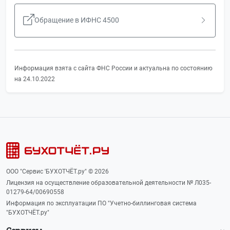
Обращение в ИФНС 4500
Информация взята с сайта ФНС России и актуальна по состоянию
на 24.10.2022
ООО "Сервис 'БУХОТЧЁТ.ру" © 2026
Лицензия на осуществление образовательной деятельности № Л035-
01279-64/00690558
Информация по эксплуатации ПО "Учетно-биллинговая система
"БУХОТЧЁТ.ру"