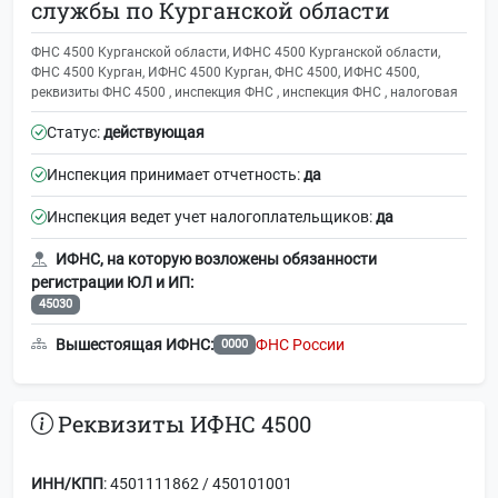
службы по Курганской области
ФНС 4500 Курганской области, ИФНС 4500 Курганской области,
ФНС 4500 Курган, ИФНС 4500 Курган, ФНС 4500, ИФНС 4500,
реквизиты ФНС 4500 , инспекция ФНС , инспекция ФНС , налоговая
Статус:
действующая
Инспекция принимает отчетность:
да
Инспекция ведет учет налогоплательщиков:
да
ИФНС, на которую возложены обязанности
регистрации ЮЛ и ИП:
45030
Вышестоящая ИФНС:
ФНС России
0000
Реквизиты ИФНС 4500
ИНН/КПП
: 4501111862 / 450101001