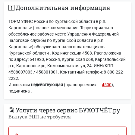
Дополнительная информация
ТОРМ УФНС России по Курганской области в р.п.
Каргаполье (полное наименование: Территориально
обособленное рабочее место Управления Федеральной
налоговой службы по Курганской области в р.п.
Каргаполье) обслуживает налогоплательщиков
Курганской области . Код инспекции 4508. Расположена
по адресу: 641920, Россия, Курганская обл, Каргапольский
р-н, Каргаполье рп, Комсомольская ул, 24. ИНН/КПП:
4508007003 / 450801001. Контактный телефон: 8-800-222-
2222.
Инспекция
недействующая
(правопреемник —
4500
),
подчинена
.
Услуги через сервис БУХОТЧЁТ.ру
Выпуск ЭЦП не требуется