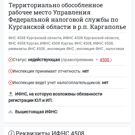
Территориально обособленное
рабочее место Управления
Федеральной налоговой службы по
Курганской области в р.п. Каргаполье
ФНС 4508 Курганской области, ИФНС 4508 Курганской области,
ФНС 4508 Курган, ИФНС 4508 Курган, ФНС 4508, ИФНС 4508,
реквизиты ФНС 4508 , инспекция ФНС , инспекция ФНС , налоговая
Статус:
недействующая
(правопреемник
4500
)
Инспекция принимает отчетность:
нет
Инспекция ведет учет налогоплательщиков:
нет
ИФНС, на которую возложены обязанности
регистрации ЮЛ и ИП:
Вышестоящая ИФНС:
Реквизиты ИФНС 4508