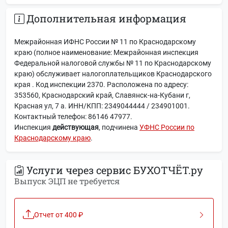
Дополнительная информация
Межрайонная ИФНС России № 11 по Краснодарскому
краю (полное наименование: Межрайонная инспекция
Федеральной налоговой службы № 11 по Краснодарскому
краю) обслуживает налогоплательщиков Краснодарского
края . Код инспекции 2370. Расположена по адресу:
353560, Краснодарский край, Славянск-на-Кубани г,
Красная ул, 7 а. ИНН/КПП: 2349044444 / 234901001.
Контактный телефон: 86146 47977.
Инспекция
действующая
, подчинена
УФНС России по
Краснодарскому краю
.
Услуги через сервис БУХОТЧЁТ.ру
Выпуск ЭЦП не требуется
Отчет от 400 ₽