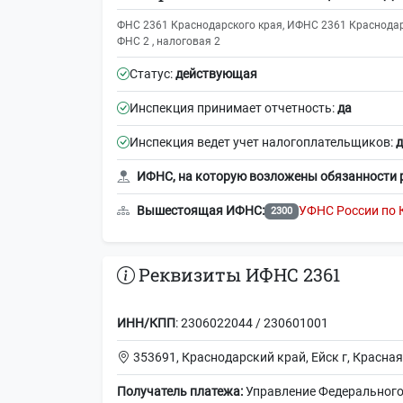
ФНС 2361 Краснодарского края, ИФНС 2361 Краснодарс
ФНС 2 , налоговая 2
Статус:
действующая
Инспекция принимает отчетность:
да
Инспекция ведет учет налогоплательщиков:
д
ИФНС, на которую возложены обязанности 
Вышестоящая ИФНС:
УФНС России по 
2300
Реквизиты ИФНС 2361
ИНН/КПП
: 2306022044 / 230601001
353691, Краснодарский край, Ейск г, Красная 
Получатель платежа:
Управление Федерального