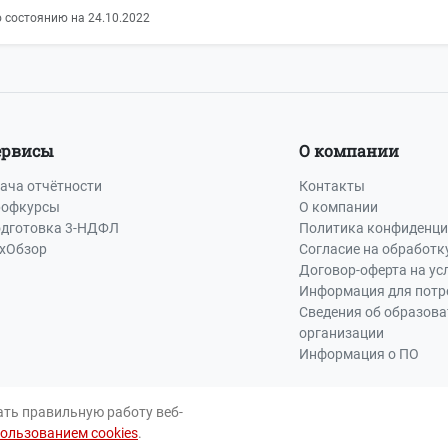
 состоянию на 24.10.2022
ервисы
О компании
ача отчётности
Контакты
офкурсы
О компании
дготовка 3-НДФЛ
Политика конфиденци
хОбзор
Согласие на обработк
Договор-оферта на ус
Информация для потр
Сведения об образов
организации
Информация о ПО
ать правильную работу веб-
пользованием cookies
.