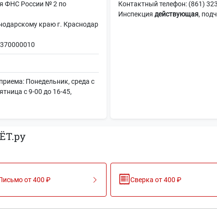
я ФНС России № 2 по
Контактный телефон: (861) 323
Инспекция
действующая
, под
дарскому краю г. Краснодар
370000010
риема: Понедельник, среда с
пятница с 9-00 до 16-45,
ЁТ.ру
Письмо от 400 ₽
Сверка от 400 ₽