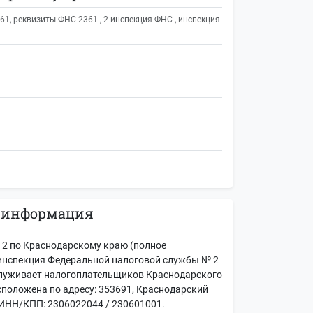
, реквизиты ФНС 2361 , 2 инспекция ФНС , инспекция
 информация
2 по Краснодарскому краю (полное
инспекция Федеральной налоговой службы № 2
служивает налогоплательщиков Краснодарского
асположена по адресу: 353691, Краснодарский
5. ИНН/КПП: 2306022044 / 230601001.