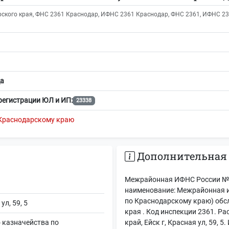
кого края, ФНС 2361 Краснодар, ИФНС 2361 Краснодар, ФНС 2361, ИФНС 2361
а
регистрации ЮЛ и ИП:
23338
Краснодарскому краю
Дополнительная
Межрайонная ИФНС России № 
наименование: Межрайонная 
по Краснодарскому краю) об
ул, 59, 5
края . Код инспекции 2361. Р
 казначейства по
край, Ейск г, Красная ул, 59, 