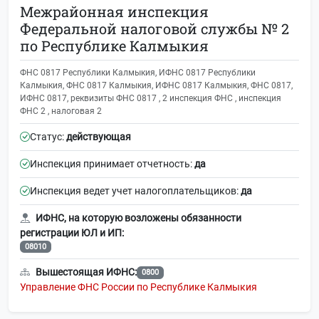
Межрайонная инспекция
Федеральной налоговой службы № 2
по Республике Калмыкия
ФНС 0817 Республики Калмыкия, ИФНС 0817 Республики
Калмыкия, ФНС 0817 Калмыкия, ИФНС 0817 Калмыкия, ФНС 0817,
ИФНС 0817, реквизиты ФНС 0817 , 2 инспекция ФНС , инспекция
ФНС 2 , налоговая 2
Статус:
действующая
Инспекция принимает отчетность:
да
Инспекция ведет учет налогоплательщиков:
да
ИФНС, на которую возложены обязанности
регистрации ЮЛ и ИП:
08010
Вышестоящая ИФНС:
0800
Управление ФНС России по Республике Калмыкия