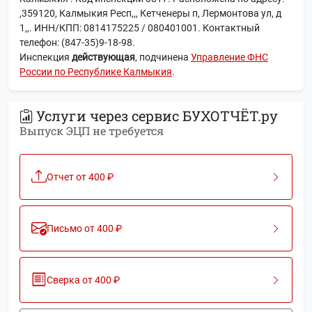
,359120, Калмыкия Респ,,, Кетченеры п, Лермонтова ул, д
1,,. ИНН/КПП: 0814175225 / 080401001. Контактный
телефон: (847-35)9-18-98.
Инспекция
действующая
, подчинена
Управление ФНС
России по Республике Калмыкия
.
Услуги через сервис БУХОТЧЁТ.ру
Выпуск ЭЦП не требуется
Отчет от 400 ₽
Письмо от 400 ₽
Сверка от 400 ₽