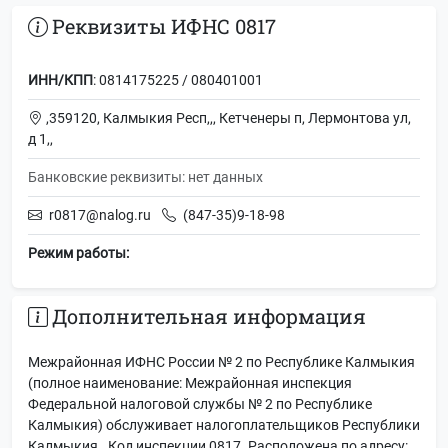
Реквизиты ИФНС 0817
ИНН/КПП
: 0814175225 / 080401001
,359120, Калмыкия Респ,,, Кетченеры п, Лермонтова ул,
д 1,,
Банковские реквизиты: нет данных
r0817@nalog.ru
(847-35)9-18-98
Режим работы:
Дополнительная информация
Межрайонная ИФНС России № 2 по Республике Калмыкия
(полное наименование: Межрайонная инспекция
Федеральной налоговой службы № 2 по Республике
Калмыкия) обслуживает налогоплательщиков Республики
Калмыкия . Код инспекции 0817. Расположена по адресу: