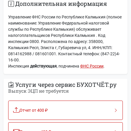
Дополнительная информация
Управление ФНС России по Республике Калмыкия (полное
наименование: Управление Федеральной налоговой
службы по Республике Калмыкия) обслуживает
налогоплательщиков Республики Калмыкия . Код
инспекции 0800. Расположена по адресу: 358000,
Калмыкия Респ, Элиста г, Губаревича ул, 4. ИНН/КПП:
0814162988 / 081601001. Контактный телефон: (847-22)4-
16-00.
Инспекция
действующая
, подчинена
ФНС России
.
Услуги через сервис БУХОТЧЁТ.ру
Выпуск ЭЦП не требуется
Отчет от 400 ₽