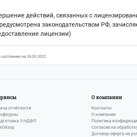
ершение действий, связанных с лицензирован
 предусмотрена законодательством РФ, зачис
едоставление лицензии)
 состоянию на 24.05.2022
ервисы
О компании
ача отчётности
Контакты
офкурсы
О компании
дготовка 3-НДФЛ
Политика конфиденци
хОбзор
Согласие на обработк
Договор-оферта на ус