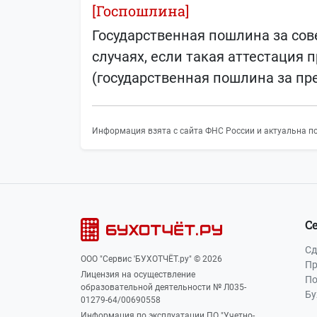
[Госпошлина]
Государственная пошлина за сов
случаях, если такая аттестация
(государственная пошлина за пр
Информация взята с сайта ФНС России и актуальна по
С
Сд
ООО "Сервис 'БУХОТЧЁТ.ру" © 2026
Пр
Лицензия на осуществление
По
образовательной деятельности № Л035-
Бу
01279-64/00690558
Информация по эксплуатации ПО "Учетно-