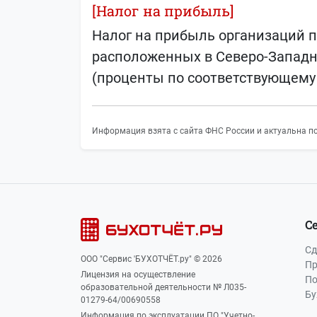
[Налог на прибыль]
Налог на прибыль организаций п
расположенных в Северо-Западно
(проценты по соответствующему
Информация взята с сайта ФНС России и актуальна по
С
Сд
ООО "Сервис 'БУХОТЧЁТ.ру" © 2026
Пр
Лицензия на осуществление
По
образовательной деятельности № Л035-
Бу
01279-64/00690558
Информация по эксплуатации ПО "Учетно-