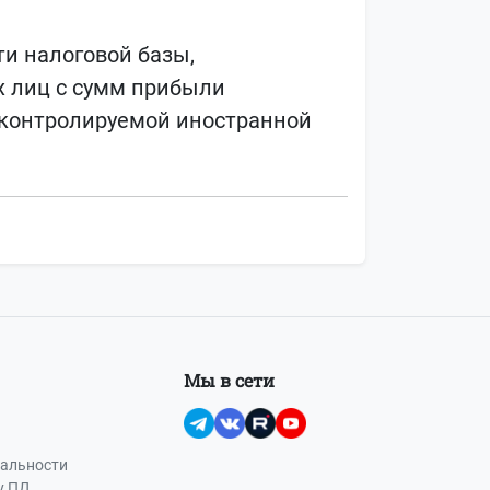
и налоговой базы,
х лиц с сумм прибыли
 контролируемой иностранной
Мы в сети
альности
у ПД