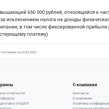
вышающей 650 000 рублей, относящейся к част
(за исключением налога на доходы физически
мпании, в том числе фиксированной прибыли
тствующему платежу)
 состоянию на 24.05.2022
ервисы
О компании
ача отчётности
Контакты
офкурсы
О компании
дготовка 3-НДФЛ
Политика конфиденци
хОбзор
Согласие на обработк