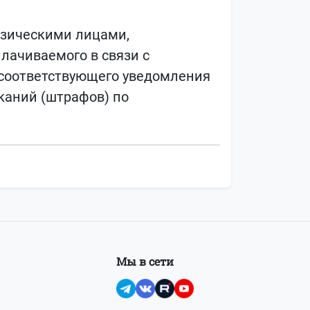
изическими лицами,
ачиваемого в связи с
 соответствующего уведомления
каний (штрафов) по
Мы в сети