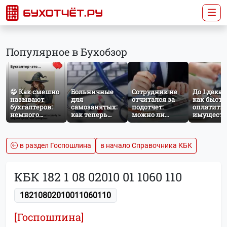
Популярное в Бухобзор
😁 Как смешно
Больничные
Сотрудник не
До 1 декаб
называют
для
отчитался за
как быстр
бухгалтеров:
самозанятых:
подотчет:
оплатить
немного
как теперь
можно ли
имущест
профессионального
работает
удержать
налог за
юмора
добровольное
сумму из
несоверш
социальное
зарплаты?
ребёнка
страхование по
в раздел Госпошлина
в начало Справочника КБК
НПД
КБК 182 1 08 02010 01 1060 110
18210802010011060110
[Госпошлина]