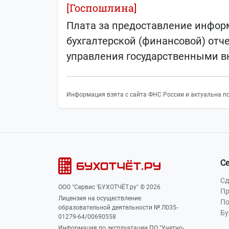
[Госпошлина]
Плата за предоставление инфор
бухгалтерской (финансовой) отч
управления государственными 
Информация взята с сайта ФНС России и актуальна по
С
Сд
ООО "Сервис 'БУХОТЧЁТ.ру" © 2026
Пр
Лицензия на осуществление
По
образовательной деятельности № Л035-
Бу
01279-64/00690558
Информация по эксплуатации ПО "Учетно-