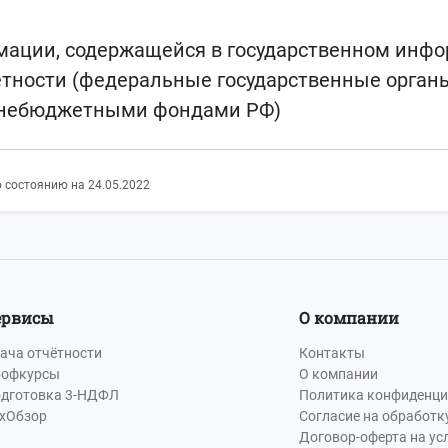
мации, содержащейся в государственном инф
етности (федеральные государственные органы
внебюджетными фондами РФ)
 состоянию на 24.05.2022
ервисы
О компании
ача отчётности
Контакты
офкурсы
О компании
дготовка 3-НДФЛ
Политика конфиденци
хОбзор
Согласие на обработк
Договор-оферта на ус