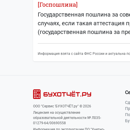
[Госпошлина]
Государственная пошлина за сов
случаях, если такая аттестация
(государственная пошлина за пр
Информация взята с сайта ФНС России и актуальна по
С
Сд
ООО "Сервис 'БУХОТЧЁТ.ру" © 2026
Пр
Лицензия на осуществление
По
образовательной деятельности № Л035-
Бу
01279-64/00690558
Информация по эксплуатации ПО "Учетно-