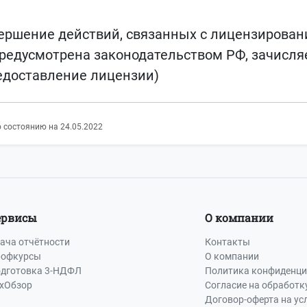
ершение действий, связанных с лицензирован
 предусмотрена законодательством РФ, зачис
едоставление лицензии)
 состоянию на 24.05.2022
ервисы
О компании
ача отчётности
Контакты
офкурсы
О компании
дготовка 3-НДФЛ
Политика конфиденци
хОбзор
Согласие на обработк
Договор-оферта на ус