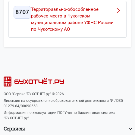
Территориально-обособленное
8707
рабочее место в Чукотском
муниципальном районе УФНС России
по Чукотскому АО
ООО "Сервис 'БУХОТЧЁТ.ру" © 2026
Лицензия на осуществление образовательной деятельности № Л035-
01279-64/00690558
Информация по эксплуатации ПО "Учетно-биллинговая система
"БУХОТЧЁТ.ру"
Сервисы