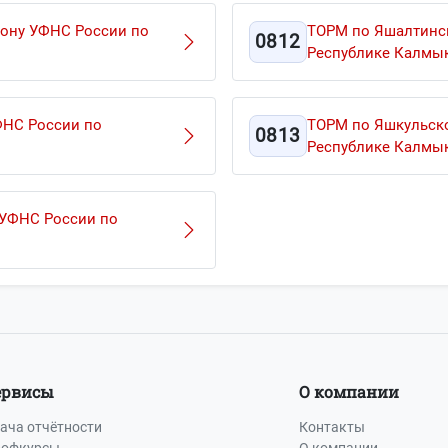
ону УФНС России по
ТОРМ по Яшалтинс
0812
Республике Калмы
ФНС России по
ТОРМ по Яшкульск
0813
Республике Калмы
 УФНС России по
ервисы
О компании
ача отчётности
Контакты