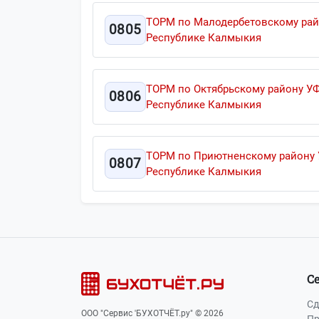
ТОРМ по Малодербетовскому рай
0805
Республике Калмыкия
ТОРМ по Октябрьскому району У
0806
Республике Калмыкия
ТОРМ по Приютненскому району
0807
Республике Калмыкия
С
Сд
ООО "Сервис 'БУХОТЧЁТ.ру" © 2026