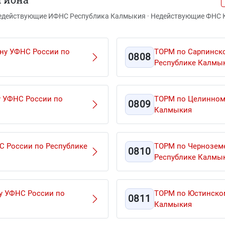
Недействующие ИФНС Республика Калмыкия · Недействующие ФНС
ну УФНС России по
ТОРМ по Сарпинско
0808
Республике Калмы
у УФНС России по
ТОРМ по Целинному
0809
Калмыкия
С России по Республике
ТОРМ по Чернозем
0810
Республике Калмы
у УФНС России по
ТОРМ по Юстинском
0811
Калмыкия