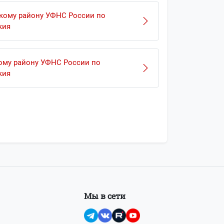
кому району УФНС России по
кия
ому району УФНС России по
кия
Мы в сети