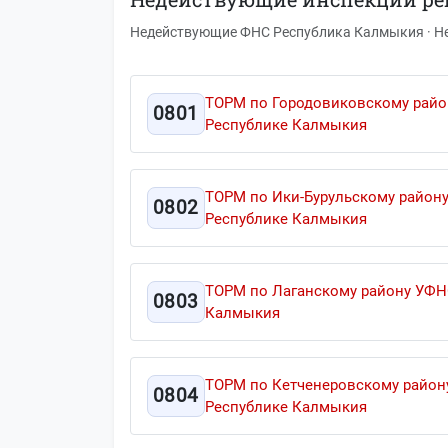
Недействующие ФНС Республика Калмыкия · 
ТОРМ по Городовиковскому райо
0801
Республике Калмыкия
ТОРМ по Ики-Бурульскому район
0802
Республике Калмыкия
ТОРМ по Лаганскому району УФН
0803
Калмыкия
ТОРМ по Кетченеровскому район
0804
Республике Калмыкия