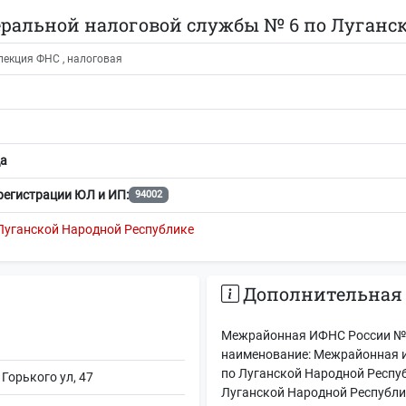
альной налоговой службы № 6 по Луганск
спекция ФНС , налоговая
а
регистрации ЮЛ и ИП:
94002
Луганской Народной Республике
Дополнительная
Межрайонная ИФНС России № 6
наименование: Межрайонная 
по Луганской Народной Респу
 Горького ул, 47
Луганской Народной Республик