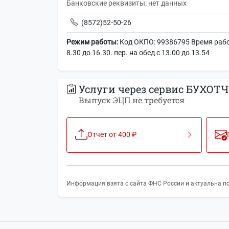
Банковские реквизиты: нет данных
(8572)52-50-26
Режим работы:
Код ОКПО: 99386795 Время работы
8.30 до 16.30. пер. на обед с 13.00 до 13.54
Услуги через сервис БУХОТЧ
Выпуск ЭЦП не требуется
Отчет от 400 ₽
Информация взята с сайта ФНС России и актуальна по