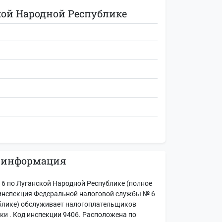
ой Народной Республике
 информация
 по Луганской Народной Республике (полное
инспекция Федеральной налоговой службы № 6
блике) обслуживает налогоплательщиков
и . Код инспекции 9406. Расположена по