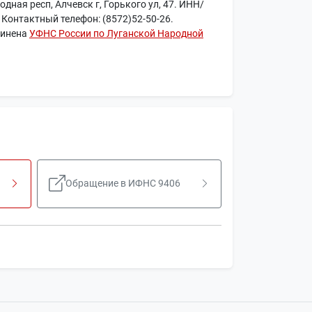
одная респ, Алчевск г, Горького ул, 47. ИНН/
 Контактный телефон: (8572)52-50-26.
чинена
УФНС России по Луганской Народной
Обращение в ИФНС 9406