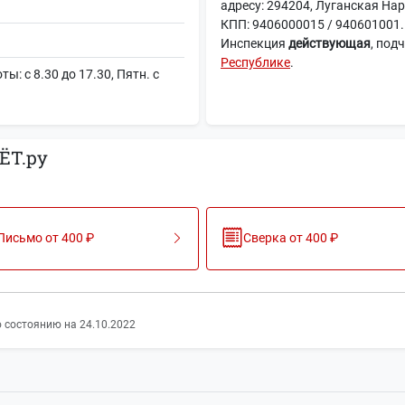
адресу: 294204, Луганская Нар
КПП: 9406000015 / 940601001.
Инспекция
действующая
, под
Республике
.
: с 8.30 до 17.30, Пятн. с
ЁТ.ру
Письмо от 400 ₽
Сверка от 400 ₽
 состоянию на 24.10.2022