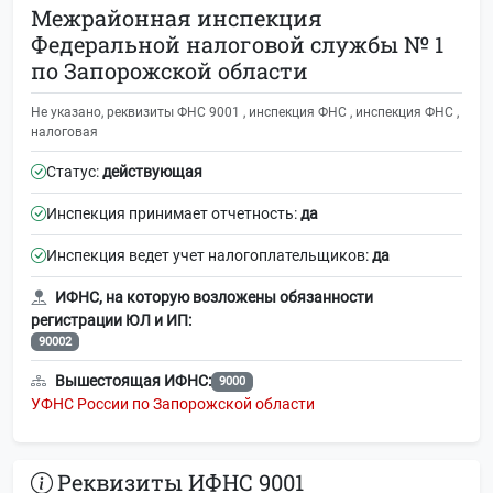
Межрайонная инспекция
Федеральной налоговой службы № 1
по Запорожской области
Не указано, реквизиты ФНС 9001 , инспекция ФНС , инспекция ФНС ,
налоговая
Статус:
действующая
Инспекция принимает отчетность:
да
Инспекция ведет учет налогоплательщиков:
да
ИФНС, на которую возложены обязанности
регистрации ЮЛ и ИП:
90002
Вышестоящая ИФНС:
9000
УФНС России по Запорожской области
Реквизиты ИФНС 9001