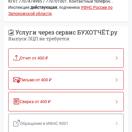
КПП: 7707474985 / 770701001. Контактный телефон: .
Инспекция
действующая
, подчинена
УФНС России по
Запорожской области
.
Услуги через сервис БУХОТЧЁТ.ру
Выпуск ЭЦП не требуется
Отчет от 400 ₽
Письмо от 400 ₽
Сверка от 400 ₽
Обращение в ИФНС 9001