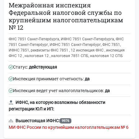
Межрайонная инспекция
Федеральной налоговой службы по
крупнейшим налогоплательщикам
№ 12
ФНС 7851 Санкт-Петербурга, ИФНС 7851 Санкт-Петербурга, ФНС
7851 Санкт-Петербург, ИФНС 7851 Санкт-Петербург, ФНС 7851,
ИФНС 7851, реквизиты ФНС 7851 , 12 инспекция ФНС , инспекция
ФНС 12 , налоговая 12 , налоговая 7851 СПБ, налоговая 12 СПБ
Статус:
действующая
Инспекция принимает отчетность:
да
Инспекция ведет учет налогоплательщиков:
да
ИФНС, на которую возложены обязанности
регистрации ЮЛ и ИП:
Вышестоящая ИФНС:
9976
МИ ФНС России по крупнейшим налогоплательщикам № 6