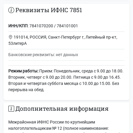
Реквизиты ИФНС 7851
ИНН/КПП
: 7841070200 / 784101001
191014, РОССИЯ, Санкт-Петербург г, Литейный пр-кт,
53литерА
Банковские реквизиты: нет данных
Режим работы:
Прием: Понедельник, среда с 9.00 до 18.00.
Вторник, четверг с 9.00 до 20.00. Пятница с 9.00 до 16.45.
Вторая и четвертая суббота месяца с 10.00 до 15.00. Без
перерыва на обед.
Дополнительная информация
Межрайонная ИФНС России по крупнейшим
налогоплательщикам № 12 (полное наименование: