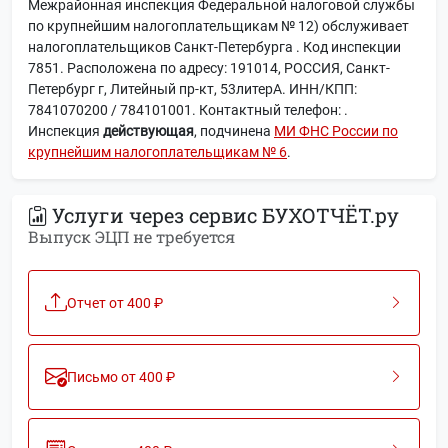
Межрайонная инспекция Федеральной налоговой службы
по крупнейшим налогоплательщикам № 12) обслуживает
налогоплательщиков Санкт-Петербурга . Код инспекции
7851. Расположена по адресу: 191014, РОССИЯ, Санкт-
Петербург г, Литейный пр-кт, 53литерА. ИНН/КПП:
7841070200 / 784101001. Контактный телефон: .
Инспекция
действующая
, подчинена
МИ ФНС России по
крупнейшим налогоплательщикам № 6
.
Услуги через сервис БУХОТЧЁТ.ру
Выпуск ЭЦП не требуется
Отчет от 400 ₽
Письмо от 400 ₽