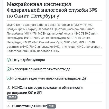
Межрайонная инспекция
Федеральной налоговой службы №9
по Санкт-Петербургу
ИФНС Центрального района Санкт-Петербурга (МО № 78, МО
Владимирский округ), Налоговая Центрального района Санкт-
Петербурга (МО № 78, МО Владимирский округ), ФНС 7840 Санкт-
Петербурга, ИФНС 7840 Санкт-Петербурга, ФНС 7840 Санкт-
Петербург, ИФНС 7840 Санкт-Петербург, ФНС 7840, ИФНС 7840,
реквизиты ФНС 7840 , инспекция ФНС , инспекция ФНС , налоговая ,
налоговая 7840 СПБ, налоговая СПБ
Статус:
действующая
Инспекция принимает отчетность:
да
Инспекция ведет учет налогоплательщиков:
да
ИФНС, на которую возложены обязанности
регистрации ЮЛ и ИП:
78086
Вышестоящая ИФНС:
7800