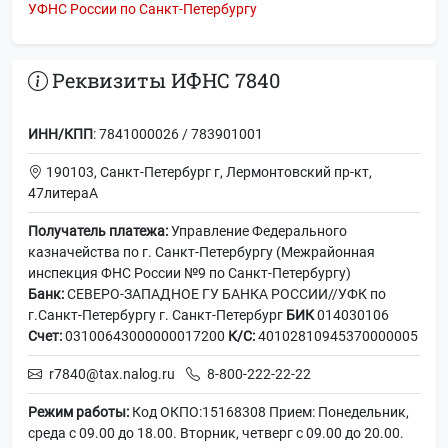
УФНС России по Санкт-Петербургу
Реквизиты ИФНС 7840
ИНН/КПП
: 7841000026 / 783901001
190103, Санкт-Петербург г, Лермонтовский пр-кт,
47литераА
Получатель платежа:
Управление Федерального
казначейства по г. Санкт-Петербургу (Межрайонная
инспекция ФНС России №9 по Санкт-Петербургу)
Банк:
СЕВЕРО-ЗАПАДНОЕ ГУ БАНКА РОССИИ//УФК по
г.Санкт-Петербургу г. Санкт-Петербург
БИК
014030106
Счет:
03100643000000017200
К/С:
40102810945370000005
r7840@tax.nalog.ru
8-800-222-22-22
Режим работы:
Код ОКПО:15168308 Прием: Понедельник,
среда с 09.00 до 18.00. Вторник, четверг с 09.00 до 20.00.