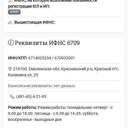
ИФНС, на которую возложены обязанности
регистрации ЮЛ и ИП:
67047
Вышестоящая ИФНС:
Реквизиты ИФНС 6709
ИНН/КПП
: 6714025234 / 670932001
216100, Смоленская обл, Краснинский р-н, Красный пгт,
Калинина ул, 25
Банковские реквизиты: нет данных
(481-45) 4-21-95
Режим работы:
Режим работы: понедельник-четверг - с
9.00 до 18.00. пятница - с 9.00 до 16.45. суббота,
воскресенье - выходные дни