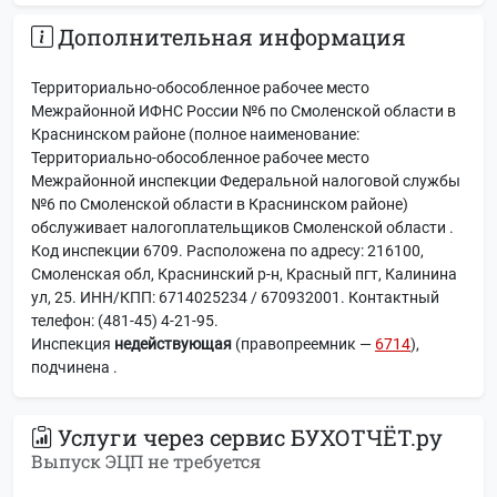
Дополнительная информация
Территориально-обособленное рабочее место
Межрайонной ИФНС России №6 по Смоленской области в
Краснинском районе (полное наименование:
Территориально-обособленное рабочее место
Межрайонной инспекции Федеральной налоговой службы
№6 по Смоленской области в Краснинском районе)
обслуживает налогоплательщиков Смоленской области .
Код инспекции 6709. Расположена по адресу: 216100,
Смоленская обл, Краснинский р-н, Красный пгт, Калинина
ул, 25. ИНН/КПП: 6714025234 / 670932001. Контактный
телефон: (481-45) 4-21-95.
Инспекция
недействующая
(правопреемник —
6714
),
подчинена
.
Услуги через сервис БУХОТЧЁТ.ру
Выпуск ЭЦП не требуется