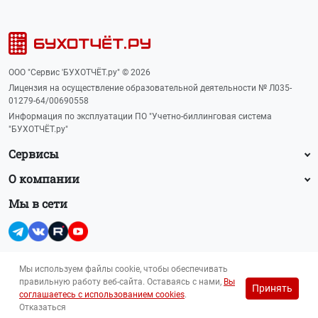
ООО "Сервис 'БУХОТЧЁТ.ру" © 2026
Лицензия на осуществление образовательной деятельности № Л035-
01279-64/00690558
Информация по эксплуатации ПО "Учетно-биллинговая система
"БУХОТЧЁТ.ру"
Сервисы
О компании
Мы в сети
Мы используем файлы cookie, чтобы обеспечивать
правильную работу веб-сайта. Оставаясь с нами,
Вы
Принять
Прайс-лист на рекламу (PDF, 145 Кб)
соглашаетесь с использованием cookies
.
Для лиц 16+
reklama@buhot4et.ru
Отказаться