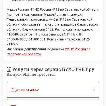
Межрайонная ИФНС России № 12 по Саратовской области
(полное наименование: Межрайонная инспекция
Федеральной налоговой службы № 12 по Саратовской
области) обслуживает налогоплательщиков Саратовской
области . Код инспекции 6432. Расположена по адресу:
410049, Саратов г, Пономарева ул, 24. ИНН/КПП:
6450604885 / 645001001. Контактный телефон: 8452-
211065.
Инспекция
действующая
, подчинена
УФНС России по
Саратовской области
.
Услуги через сервис БУХОТЧЁТ.ру
Выпуск ЭЦП не требуется
Отчет от 400 ₽