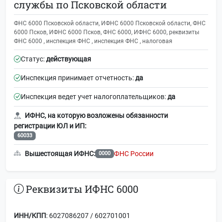
службы по Псковской области
ФНС 6000 Псковской области, ИФНС 6000 Псковской области, ФНС
6000 Псков, ИФНС 6000 Псков, ФНС 6000, ИФНС 6000, реквизиты
ФНС 6000 , инспекция ФНС , инспекция ФНС , налоговая
Статус:
действующая
Инспекция принимает отчетность:
да
Инспекция ведет учет налогоплательщиков:
да
ИФНС, на которую возложены обязанности
регистрации ЮЛ и ИП:
60033
Вышестоящая ИФНС:
ФНС России
0000
Реквизиты ИФНС 6000
ИНН/КПП
: 6027086207 / 602701001