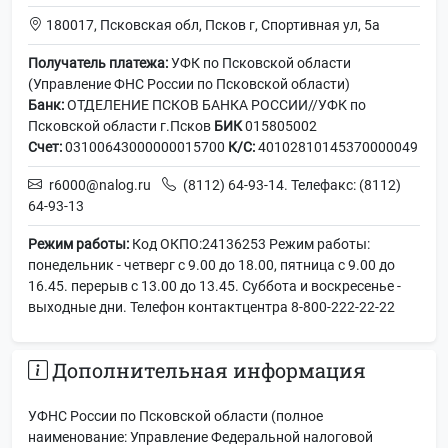
180017, Псковская обл, Псков г, Спортивная ул, 5а
Получатель платежа:
УФК по Псковской области
(Управление ФНС России по Псковской области)
Банк:
ОТДЕЛЕНИЕ ПСКОВ БАНКА РОССИИ//УФК по
Псковской области г.Псков
БИК
015805002
Счет:
03100643000000015700
К/С:
40102810145370000049
r6000@nalog.ru
(8112) 64-93-14. Телефакс: (8112)
64-93-13
Режим работы:
Код ОКПО:24136253 Режим работы:
понедельник - четверг с 9.00 до 18.00, пятница с 9.00 до
16.45. перерыв с 13.00 до 13.45. Суббота и воскресенье -
выходные дни. Телефон контактцентра 8-800-222-22-22
Дополнительная информация
УФНС России по Псковской области (полное
наименование: Управление Федеральной налоговой