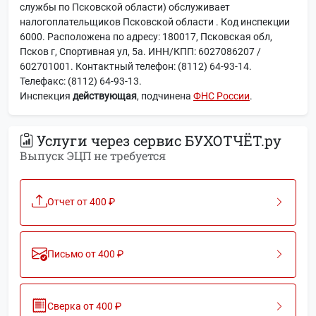
службы по Псковской области) обслуживает
налогоплательщиков Псковской области . Код инспекции
6000. Расположена по адресу: 180017, Псковская обл,
Псков г, Спортивная ул, 5а. ИНН/КПП: 6027086207 /
602701001. Контактный телефон: (8112) 64-93-14.
Телефакс: (8112) 64-93-13.
Инспекция
действующая
, подчинена
ФНС России
.
Услуги через сервис БУХОТЧЁТ.ру
Выпуск ЭЦП не требуется
Отчет от 400 ₽
Письмо от 400 ₽
Сверка от 400 ₽