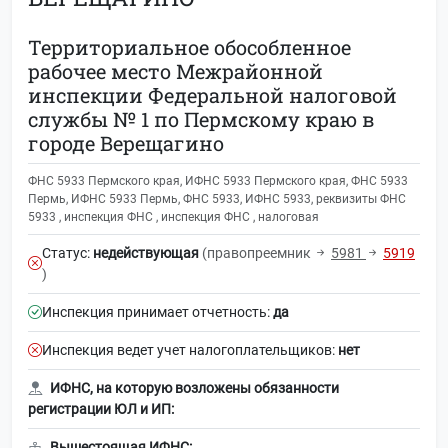
Территориальное обособленное
рабочее место Межрайонной
инспекции Федеральной налоговой
службы № 1 по Пермскому краю в
городе Верещагино
ФНС 5933 Пермского края, ИФНС 5933 Пермского края, ФНС 5933
Пермь, ИФНС 5933 Пермь, ФНС 5933, ИФНС 5933, реквизиты ФНС
5933 , инспекция ФНС , инспекция ФНС , налоговая
Статус:
недействующая
(правопреемник
5981
5919
)
Инспекция принимает отчетность:
да
Инспекция ведет учет налогоплательщиков:
нет
ИФНС, на которую возложены обязанности
регистрации ЮЛ и ИП:
Вышестоящая ИФНС: