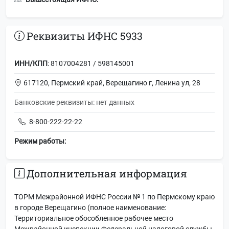
Реквизиты ИФНС 5933
ИНН/КПП
: 8107004281 / 598145001
617120, Пермский край, Верещагино г, Ленина ул, 28
Банковские реквизиты: нет данных
8-800-222-22-22
Режим работы:
Дополнительная информация
ТОРМ Межрайонной ИФНС России № 1 по Пермскому краю
в городе Верещагино (полное наименование:
Территориальное обособленное рабочее место
Межрайонной инспекции Федеральной налоговой службы