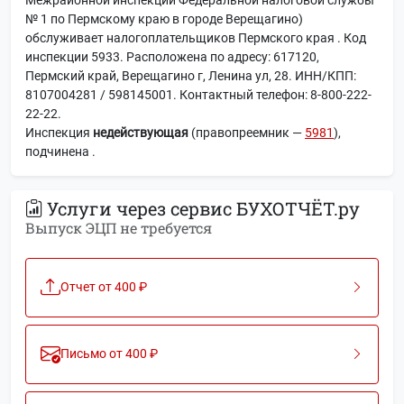
№ 1 по Пермскому краю в городе Верещагино)
обслуживает налогоплательщиков Пермского края . Код
инспекции 5933. Расположена по адресу: 617120,
Пермский край, Верещагино г, Ленина ул, 28. ИНН/КПП:
8107004281 / 598145001. Контактный телефон: 8-800-222-
22-22.
Инспекция
недействующая
(правопреемник —
5981
),
подчинена
.
Услуги через сервис БУХОТЧЁТ.ру
Выпуск ЭЦП не требуется
Отчет от 400 ₽
Письмо от 400 ₽