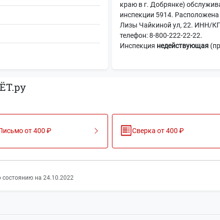
краю в г. Добрянке) обслужив
инспекции 5914. Расположена 
Лизы Чайкиной ул, 22. ИНН/К
телефон: 8-800-222-22-22.
Инспекция
недействующая
(п
ЁТ.ру
Письмо от 400 ₽
Сверка от 400 ₽
 состоянию на 24.10.2022