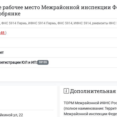
е рабочее место Межрайонной инспекции 
Добрянке
 ФНС 5914 Пермь, ИФНС 5914 Пермь, ФНС 5914, ИФНС 5914, реквизиты ФНС 59
948
)
ет
регистрации ЮЛ и ИП:
59155
Дополнительная
ТОРМ Межрайонной ИФНС Росс
(полное наименование: Терри
Межрайонной инспекции Феде
йкиной ул, 22