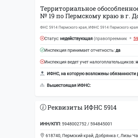
Территориальное обособленно
№ 19 по Пермскому краю в г. 
ФНС 5914 Пермского края, ИФНС 5914 Пермского края,
Статус:
недействующая
(правопреемник
5
Инспекция принимает отчетность:
да
Инспекция ведет учет налогоплательщиков:
н
ИФНС, на которую возложены обязанности 
Вышестоящая ИФНС:
Реквизиты ИФНС 5914
ИНН/КПП
: 5948002752 / 594845001
618740, Пермский край, Добрянка г, Лизы Ча