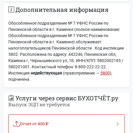
Дополнительная информация
Обособленное подразделение № 7 УФНС России по
Пензенской области в г. Каменке (полное наименование:
Обособленное подразделение № 7 УФНС России по
Пензенской области в г. Каменке) обслуживает
налогоплательщиков Пензенской области . Код инспекции
5802. Расположена по адресу: 442246, Пензенская обл,
Каменка г, Чернышевского ул, 1Б. ИНН/КПП: 5802002185 /
580201001. Контактный телефон: 8-800-222-22-22.
Инспекция
недействующая
(правопреемник —
5800
),
подчинена
.
Услуги через сервис БУХОТЧЁТ.ру
Выпуск ЭЦП не требуется
Отчет от 400 ₽