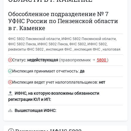
Обособленное подразделение № 7
УФНС России по Пензенской области
в г. Каменке
ФНС 5802 Пензенской области, ИФНС 5802 Пензенской области,
ФНС 5802 Пенза, ИФНС 5802 Пенза, ФНС 5802, ИФНС 5802,
реквизиты ФНС 5802 , инспекция ФНС , инспекция ФНС , налоговая
Статус:
недействующая
(правопреемник
5800
)
Инспекция принимает отчетность:
да
Инспекция ведет учет налогоплательщиков:
нет
ИФНС, на которую возложены обязанности
регистрации ЮЛ и ИП:
Вышестоящая ИФНС: