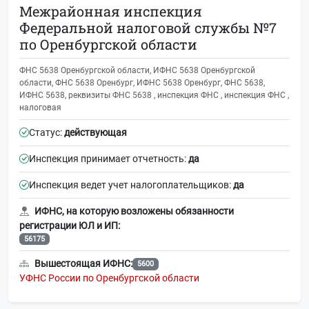
Межрайонная инспекция
Федеральной налоговой службы №7
по Оренбургской области
ФНС 5638 Оренбургской области, ИФНС 5638 Оренбургской
области, ФНС 5638 Оренбург, ИФНС 5638 Оренбург, ФНС 5638,
ИФНС 5638, реквизиты ФНС 5638 , инспекция ФНС , инспекция ФНС ,
налоговая
Статус:
действующая
Инспекция принимает отчетность:
да
Инспекция ведет учет налогоплательщиков:
да
ИФНС, на которую возложены обязанности
регистрации ЮЛ и ИП:
56175
Вышестоящая ИФНС:
5600
УФНС России по Оренбургской области