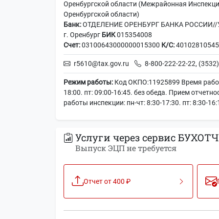
Оренбургской области (Межрайонная Инспекци
Оренбургской области)
Банк:
ОТДЕЛЕНИЕ ОРЕНБУРГ БАНКА РОССИИ//УФ
г. Оренбург
БИК
015354008
Счет:
03100643000000015300
К/С:
40102810545
r5610@tax.gov.ru
8-800-222-22-22, (3532)
Режим работы:
Код ОКПО:11925899 Время работы
18:00. пт: 09:00-16:45. без обеда. Прием отчетно
работы инспекции: пн-чт: 8:30-17:30. пт: 8:30-16:
Услуги через сервис БУХОТЧ
Выпуск ЭЦП не требуется
Отчет от 400 ₽