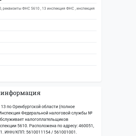
 реквизиты ФНС 5610 , 13 инспекция ФНС , инспекция
 информация
3 по Оренбургской области (полное
Инспекция Федеральной налоговой службы №
 обслуживает налогоплательщиков
нспекции 5610. Расположена по адресу: 460051,
7/1. ИНН/КПП: 5610011154 / 561001001.