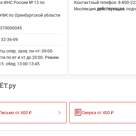
я ФНС России № 13 по
Контактный телефон: 8-800-222-
Инспекция
действующая
, под
К по Оренбургской области
370000045
 32-36-09
 опер. зала: пн-чт: 09:00-
сти по вт и чт до 20:00. Режим
15. обед: 13:00-13:45.
ЁТ.ру
Письмо от 400 ₽
Сверка от 400 ₽