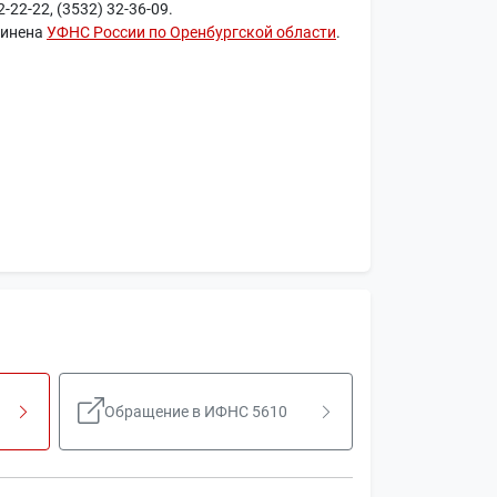
22-22, (3532) 32-36-09.
чинена
УФНС России по Оренбургской области
.
Обращение в ИФНС 5610