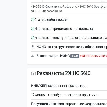
ФНС 5610 Оренбургской области, ИФНС 5610 Оренбургс
ФНС 13 , налоговая 13
Статус:
действующая
Инспекция принимает отчетность:
да
Инспекция ведет учет налогоплательщиков:
д
ИФНС, на которую возложены обязанности 
Вышестоящая ИФНС:
УФНС России по 
5600
Реквизиты ИФНС 5610
ИНН/КПП
: 5610011154 / 561001001
460051, Оренбург г, Гагарина пр-кт, 27/1
Получатель платежа:
Управление Федерального