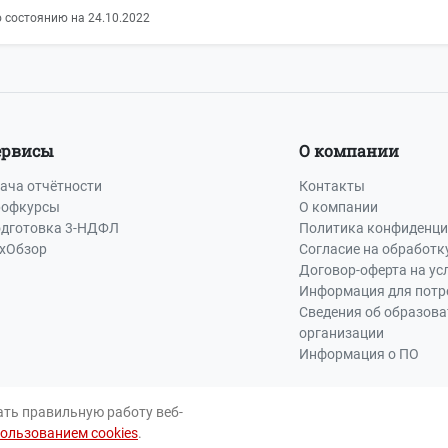
 состоянию на 24.10.2022
ервисы
О компании
ача отчётности
Контакты
офкурсы
О компании
дготовка 3-НДФЛ
Политика конфиденци
хОбзор
Согласие на обработк
Договор-оферта на ус
Информация для потр
Сведения об образов
организации
Информация о ПО
ать правильную работу веб-
пользованием cookies
.