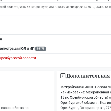
кой области, ФНС 5610 Оренбург, ИФНС 5610 Оренбург, ФНС 5610, ИФНС 5610,
а
регистрации ЮЛ и ИП:
56175
Оренбургской области
Дополнительная
Межрайонная ИФНС России № 1
наименование: Межрайонная 
13 по Оренбургской области)
Оренбургской области . Код и
 казначейства по
Оренбург г, Гагарина пр-кт, 2