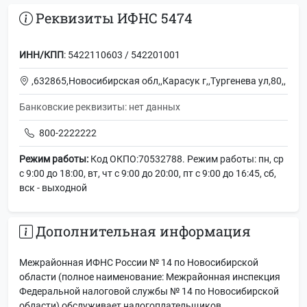
Реквизиты ИФНС 5474
ИНН/КПП
: 5422110603 / 542201001
,632865,Новосибирская обл,,Карасук г,,Тургенева ул,80,,
Банковские реквизиты: нет данных
800-2222222
Режим работы:
Код ОКПО:70532788. Режим работы: пн, ср
с 9:00 до 18:00, вт, чт с 9:00 до 20:00, пт с 9:00 до 16:45, сб,
вск - выходной
Дополнительная информация
Межрайонная ИФНС России № 14 по Новосибирской
области (полное наименование: Межрайонная инспекция
Федеральной налоговой службы № 14 по Новосибирской
области) обслуживает налогоплательщиков