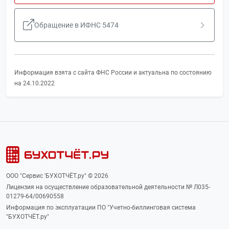
Обращение в ИФНС 5474
Информация взята с сайта ФНС России и актуальна по состоянию
на 24.10.2022
ООО "Сервис 'БУХОТЧЁТ.ру" © 2026
Лицензия на осуществление образовательной деятельности № Л035-
01279-64/00690558
Информация по эксплуатации ПО "Учетно-биллинговая система
"БУХОТЧЁТ.ру"