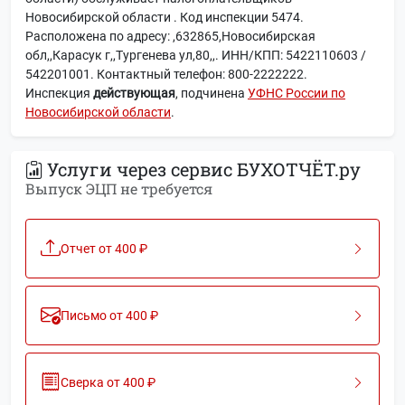
Новосибирской области . Код инспекции 5474.
Расположена по адресу: ,632865,Новосибирская
обл,,Карасук г,,Тургенева ул,80,,. ИНН/КПП: 5422110603 /
542201001. Контактный телефон: 800-2222222.
Инспекция
действующая
, подчинена
УФНС России по
Новосибирской области
.
Услуги через сервис БУХОТЧЁТ.ру
Выпуск ЭЦП не требуется
Отчет от 400 ₽
Письмо от 400 ₽
Сверка от 400 ₽