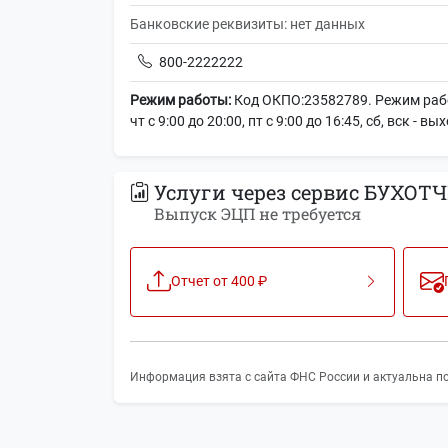
Банковские реквизиты: нет данных
800-2222222
Режим работы:
Код ОКПО:23582789. Режим работы:
чт с 9:00 до 20:00, пт с 9:00 до 16:45, сб, вск - в
Услуги через сервис БУХОТЧ
Выпуск ЭЦП не требуется
Отчет от 400 ₽
Информация взята с сайта ФНС России и актуальна по