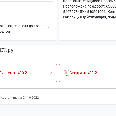
налогоплательщиков Новосиби
Расположена по адресу: ,63000
5407273459 / 540501001. Конт
Инспекция
действующая
, под
 пн, ср с 9:00 до 18:00, вт,
ыходной
ЁТ.ру
Письмо от 400 ₽
Сверка от 400 ₽
 состоянию на 24.10.2022