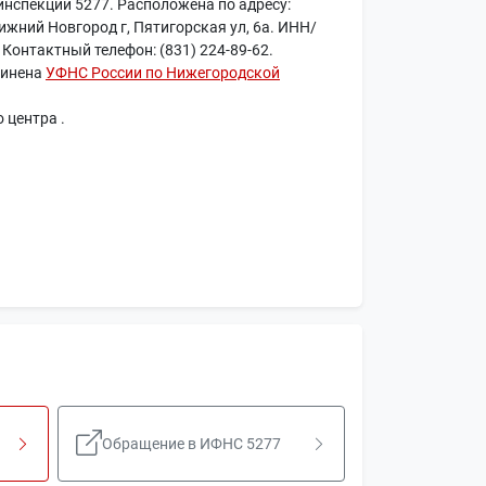
инспекции 5277. Расположена по адресу:
ижний Новгород г, Пятигорская ул, 6а. ИНН/
Контактный телефон: (831) 224-89-62.
чинена
УФНС России по Нижегородской
 центра .
Обращение в ИФНС 5277