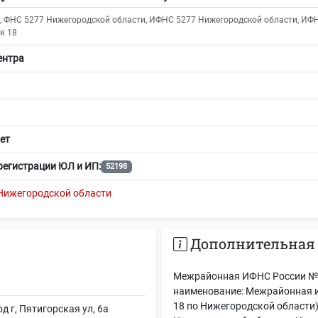
, ФНС 5277 Нижегородской области, ИФНС 5277 Нижегородской области, ИФ
я 18
ентра
ет
регистрации ЮЛ и ИП:
52198
Нижегородской области
Дополнительная
Межрайонная ИФНС России № 
наименование: Межрайонная 
18 по Нижегородской области
 г, Пятигорская ул, 6а