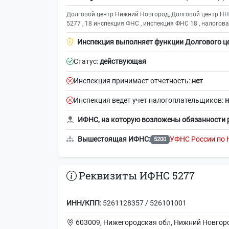
Долговой центр Нижний Новгород, Долговой центр НН
5277 , 18 инспекция ФНС , инспекция ФНС 18 , налогова
Инспекция выполняет функции Долгового ц
Статус:
действующая
Инспекция принимает отчетность:
нет
Инспекция ведет учет налогоплательщиков:
н
ИФНС, на которую возложены обязанности 
Вышестоящая ИФНС:
УФНС России по 
5200
Реквизиты ИФНС 5277
ИНН/КПП
: 5261128357 / 526101001
603009, Нижегородская обл, Нижний Новгород