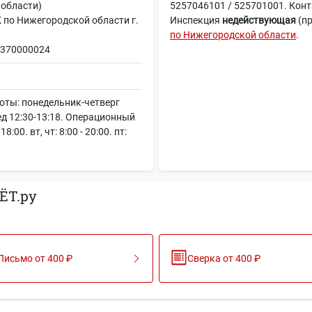
 области)
5257046101 / 525701001. Конта
о Нижегородской области г.
Инспекция
недействующая
(п
по Нижегородской области
.
370000024
ты: понедельник-четверг
бед 12:30-13:18. Операционный
:00. вт, чт: 8:00 - 20:00. пт:
ЁТ.ру
Письмо от 400 ₽
Сверка от 400 ₽