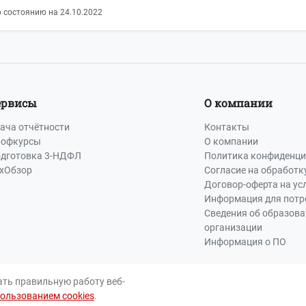
 состоянию на 24.10.2022
ервисы
О компании
ача отчётности
Контакты
офкурсы
О компании
дготовка 3-НДФЛ
Политика конфиденци
хОбзор
Согласие на обработк
Договор-оферта на ус
Информация для потр
Сведения об образов
организации
Информация о ПО
ать правильную работу веб-
пользованием cookies
.