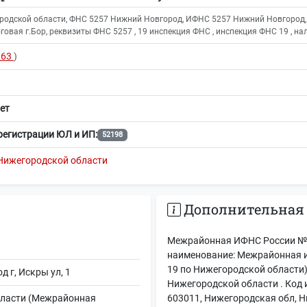
родской области, ФНС 5257 Нижний Новгород, ИФНС 5257 Нижний Новгород,
овая г.Бор, реквизиты ФНС 5257 , 19 инспекция ФНС , инспекция ФНС 19 , на
263
)
ет
регистрации ЮЛ и ИП:
52198
Нижегородской области
Дополнительная
Межрайонная ИФНС России № 
наименование: Межрайонная 
19 по Нижегородской области
 г, Искры ул, 1
Нижегородской области . Код 
бласти (Межрайонная
603011, Нижегородская обл, Н