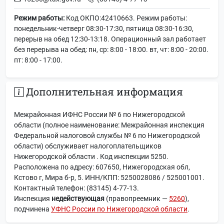
Режим работы:
Код ОКПО:42410663. Режим работы:
понедельник-четверг 08:30-17:30, пятница 08:30-16:30,
перерыв на обед 12:30-13:18. Операционный зал работает
без перерыва на обед: пн, ср: 8:00 - 18:00. вт, чт: 8:00 - 20:00.
пт: 8:00 - 17:00.
Дополнительная информация
Межрайонная ИФНС России № 6 по Нижегородской
области (полное наименование: Межрайонная инспекция
Федеральной налоговой службы № 6 по Нижегородской
области) обслуживает налогоплательщиков
Нижегородской области . Код инспекции 5250.
Расположена по адресу: 607650, Нижегородская обл,
Кстово г, Мира б-р, 5. ИНН/КПП: 5250028086 / 525001001.
Контактный телефон: (83145) 4-77-13.
Инспекция
недействующая
(правопреемник —
5260
),
подчинена
УФНС России по Нижегородской области
.