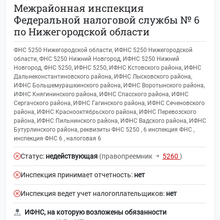
Межрайонная инспекция
Федеральной налоговой службы № 6
по Нижегородской области
ФНС 5250 Нижегородской области, ИФНС 5250 Нижегородской
области, ФНС 5250 Нижний Новгород, ИФНС 5250 Нижний
Новгород, ФНС 5250, ИФНС 5250, ИФНС Кстовского района, ИФНС
Дальнеконстантиновского района, ИФНС Лысковского района,
ИФНС Большемурашкинского района, ИФНС Воротынского района,
ИФНС Княгининского района, ИФНС Спасского района, ИФНС
Сергачского района, ИФНС Гагинского района, ИФНС Сеченовского
района, ИФНС Краснооктябрьского района, ИФНС Перевозского
района, ИФНС Пильнинского района, ИФНС Вадского района, ИФНС
Бутурлинского района, реквизиты ФНС 5250 , 6 инспекция ФНС ,
инспекция ФНС 6 , налоговая 6
Статус:
недействующая
(правопреемник
5260
)
Инспекция принимает отчетность:
нет
Инспекция ведет учет налогоплательщиков:
нет
ИФНС, на которую возложены обязанности