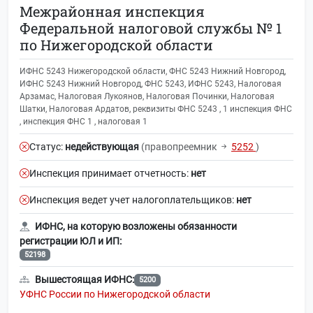
Межрайонная инспекция
Федеральной налоговой службы № 1
по Нижегородской области
ИФНС 5243 Нижегородской области, ФНС 5243 Нижний Новгород,
ИФНС 5243 Нижний Новгород, ФНС 5243, ИФНС 5243, Налоговая
Арзамас, Налоговая Лукоянов, Налоговая Починки, Налоговая
Шатки, Налоговая Ардатов, реквизиты ФНС 5243 , 1 инспекция ФНС
, инспекция ФНС 1 , налоговая 1
Статус:
недействующая
(правопреемник
5252
)
Инспекция принимает отчетность:
нет
Инспекция ведет учет налогоплательщиков:
нет
ИФНС, на которую возложены обязанности
регистрации ЮЛ и ИП:
52198
Вышестоящая ИФНС:
5200
УФНС России по Нижегородской области