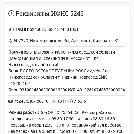
Реквизиты ИФНС 5243
ИНН/КПП
: 5243015583 / 524301001
607220, Нижегородская обл, Арзамас г, Кирова ул, 31
Получатель платежа:
УФК по Нижегородской области
(Межрайонная инспекция ФНС России № 1 по
Нижегородской области)
Банк:
ВОЛГО-ВЯТСКОЕ ГУ БАНКА РОССИИ//УФК по
Нижегородской области г. Нижний Новгород
БИК
012202102
Счет:
03100643000000013200
К/С:
40102810745370000024
r5243@tax.gov.ru
(83147) 7-50-61
Режим работы:
Код ОКПО:25664356. Режим работы:
понедельник-четверг 08:30-17:30, пятница 08:30-16:30,
перерыв на обед 12:30-13:18. Операционный зал работает
без перерыва на обед: пн, ср: 8:00 - 18:00. вт, чт: 8:00 - 20:00.