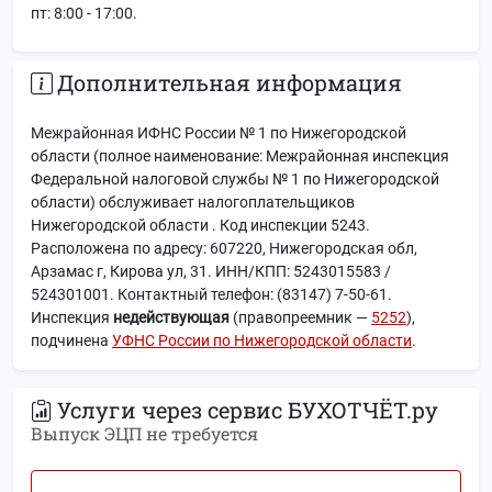
пт: 8:00 - 17:00.
Дополнительная информация
Межрайонная ИФНС России № 1 по Нижегородской
области (полное наименование: Межрайонная инспекция
Федеральной налоговой службы № 1 по Нижегородской
области) обслуживает налогоплательщиков
Нижегородской области . Код инспекции 5243.
Расположена по адресу: 607220, Нижегородская обл,
Арзамас г, Кирова ул, 31. ИНН/КПП: 5243015583 /
524301001. Контактный телефон: (83147) 7-50-61.
Инспекция
недействующая
(правопреемник —
5252
),
подчинена
УФНС России по Нижегородской области
.
Услуги через сервис БУХОТЧЁТ.ру
Выпуск ЭЦП не требуется