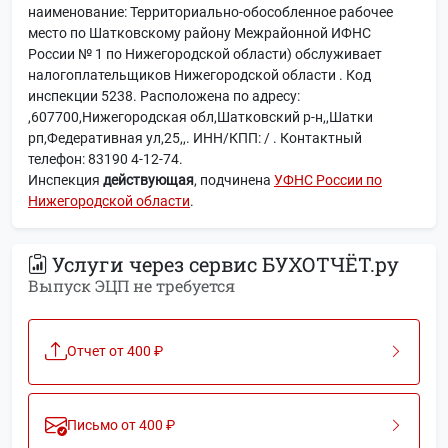
наименование: Территориально-обособленное рабочее
место по Шатковскому району Межрайонной ИФНС
России № 1 по Нижегородской области) обслуживает
налогоплательщиков Нижегородской области . Код
инспекции 5238. Расположена по адресу:
,607700,Нижегородская обл,Шатковский р-н,,Шатки
рп,Федеративная ул,25,,. ИНН/КПП: / . Контактный
телефон: 83190 4-12-74.
Инспекция
действующая
, подчинена
УФНС России по
Нижегородской области
.
Услуги через сервис БУХОТЧЁТ.ру
Выпуск ЭЦП не требуется
Отчет от 400 ₽
Письмо от 400 ₽