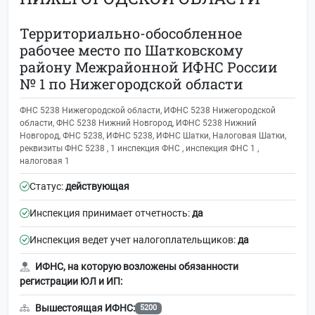
Территориально-обособленное
рабочее место по Шатковскому
району Межрайонной ИФНС России
№ 1 по Нижегородской области
ФНС 5238 Нижегородской области, ИФНС 5238 Нижегородской
области, ФНС 5238 Нижний Новгород, ИФНС 5238 Нижний
Новгород, ФНС 5238, ИФНС 5238, ИФНС Шатки, Налоговая Шатки,
реквизиты ФНС 5238 , 1 инспекция ФНС , инспекция ФНС 1 ,
налоговая 1
Статус:
действующая
Инспекция принимает отчетность:
да
Инспекция ведет учет налогоплательщиков:
да
ИФНС, на которую возложены обязанности
регистрации ЮЛ и ИП:
Вышестоящая ИФНС:
5200