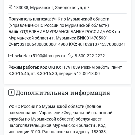
183038, Мурманск г, Заводская ул, д 7
Получатель платежа:
УФК по Мурманской области
(Управление ФНС России по Мурманской области)
Банк:
ОТДЕЛЕНИЕ МУРМАНСК БАНКА РОССИИ//УФК по
Мурманской области г. Мурманск
БИК
014705901
Счет:
03100643000000014900
К/С:
40102810745370000041
sekretar.r5100@tax.gov.ru
8-800-222-2222
Режим работы:
Код ОКПО:11791039 Режим работы:пн-чт
8.30-16.45, пт.8.30-16.30, перерыв 12.00-13.00
Дополнительная информация
УФНС России по Мурманской области (полное
наименование: Управление Федеральной налоговой
службы по Мурманской области) обслуживает
налогоплательщиков Мурманской области . Код
инспекции 5100. Расположена по адресу: 183038,