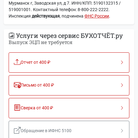
Мурманск г, Заводская ул, д 7. ИНН/КПП: 5190132315 /
519001001. Контактный телефон: 8-800-222-2222.
Инспекция
действующая
, подчинена
ФНС России
.
Услуги через сервис БУХОТЧЁТ.ру
Выпуск ЭЦП не требуется
Отчет от 400 ₽
Письмо от 400 ₽
Сверка от 400 ₽
Обращение в ИФНС 5100