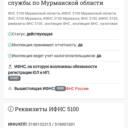
службы по Мурманской области
ФНС 5100 Мурманской области, ИФНС 5100 Мурманской области,
ФНС 5100 Мурманск, ИФНС 5100 Мурманск, ФНС 5100, ИФНС 5100,
реквизиты ФНС 5100 , инспекция ФНС , инспекция ФНС , налоговая
Статус:
действующая
Инспекция принимает отчетность:
да
Инспекция ведет учет налогоплательщиков:
да
ИФНС, на которую возложены обязанности
регистрации ЮЛ и ИП:
51037
Вышестоящая ИФНС:
ФНС России
0000
Реквизиты ИФНС 5100
ИНН/КПП
: 5190132315 / 519001001