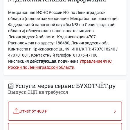
Межрайонная ИФНС России №3 по Ленинградской
области (полное наименование: Межрайонная инспекция
Федеральной налоговой службы №3 по Ленинградской
области) обслуживает налогоплательщиков
Ленинградской области . Код инспекции 4707.
Расположена по адресу: 188480, Ленинградская обл,
Кингисепп г, Крикковское ш., 49. ИНН/КПП: 4707018240 /
470701001. Контактный телефон: 81375-47100.
Инспекция
действующая
, подчинена
Управление ФНС
России по Ленинградской области
.
Услуги через сервис БУХОТЧЁТ.ру
Выпуск ЭЦП не требуется
Отчет от 400 ₽