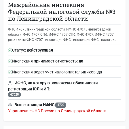
Межрайонная инспекция
Федеральной налоговой службы №3
по Ленинградской области
ФНС 4707 Ленинградской области, ИФНС 4707 Ленинградской
области, ФНС 4707 СПб, ИФНС 4707 СПб, ФНС 4707, ИФНС 4707,
реквизиты ФНС 4707 , инспекция ФНС , инспекция ФНС , налоговая
Статус:
действующая
Инспекция принимает отчетность:
да
Инспекция ведет учет налогоплательщиков:
да
ИФНС, на которую возложены обязанности
регистрации ЮЛ и ИП:
47028
Вышестоящая ИФНС:
4700
Управление ФНС России по Ленинградской области