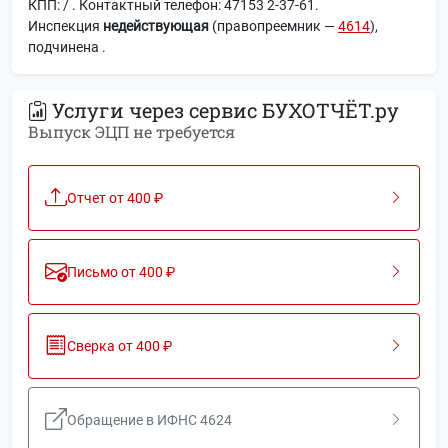
КПП: / . Контактный телефон: 47153 2-37-61.
Инспекция
недействующая
(правопреемник —
4614
),
подчинена
.
Услуги через сервис БУХОТЧЁТ.ру
Выпуск ЭЦП не требуется
Отчет от 400 ₽
Письмо от 400 ₽
Сверка от 400 ₽
Обращение в ИФНС 4624