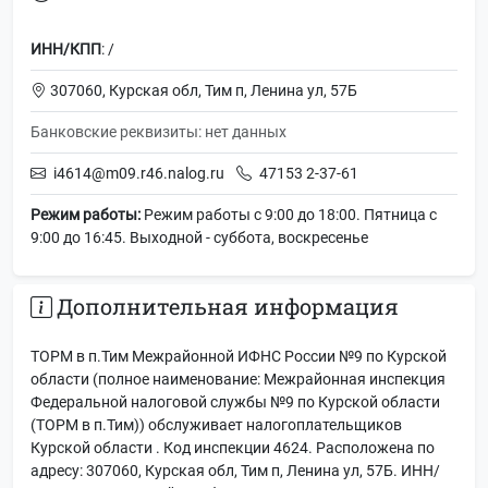
ИНН/КПП
: /
307060, Курская обл, Тим п, Ленина ул, 57Б
Банковские реквизиты: нет данных
i4614@m09.r46.nalog.ru
47153 2-37-61
Режим работы:
Режим работы с 9:00 до 18:00. Пятница с
9:00 до 16:45. Выходной - суббота, воскресенье
Дополнительная информация
ТОРМ в п.Тим Межрайонной ИФНС России №9 по Курской
области (полное наименование: Межрайонная инспекция
Федеральной налоговой службы №9 по Курской области
(ТОРМ в п.Тим)) обслуживает налогоплательщиков
Курской области . Код инспекции 4624. Расположена по
адресу: 307060, Курская обл, Тим п, Ленина ул, 57Б. ИНН/