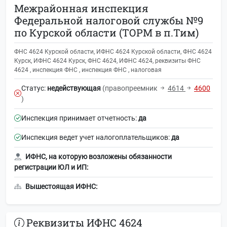
Межрайонная инспекция
Федеральной налоговой службы №9
по Курской области (ТОРМ в п.Тим)
ФНС 4624 Курской области, ИФНС 4624 Курской области, ФНС 4624
Курск, ИФНС 4624 Курск, ФНС 4624, ИФНС 4624, реквизиты ФНС
4624 , инспекция ФНС , инспекция ФНС , налоговая
Статус:
недействующая
(правопреемник
4614
4600
)
Инспекция принимает отчетность:
да
Инспекция ведет учет налогоплательщиков:
да
ИФНС, на которую возложены обязанности
регистрации ЮЛ и ИП:
Вышестоящая ИФНС:
Реквизиты ИФНС 4624