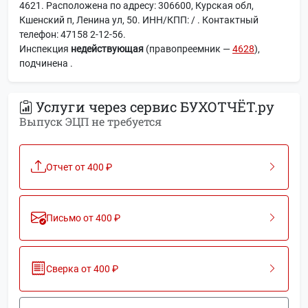
4621. Расположена по адресу: 306600, Курская обл,
Кшенский п, Ленина ул, 50. ИНН/КПП: / . Контактный
телефон: 47158 2-12-56.
Инспекция
недействующая
(правопреемник —
4628
),
подчинена
.
Услуги через сервис БУХОТЧЁТ.ру
Выпуск ЭЦП не требуется
Отчет от 400 ₽
Письмо от 400 ₽
Сверка от 400 ₽