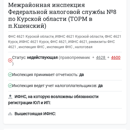
Межрайонная инспекция
Федеральной налоговой службы №8
по Курской области (ТОРМ в
п.Кшенский)
ФНС 4621 Курской области, ИФНС 4621 Курской области, ФНС 4621
Курск, ИФНС 4621 Курск, ФНС 4621, ИФНС 4621, реквизиты ФНС
4621 , инспекция ФНС , инспекция ФНС , налоговая
Статус:
недействующая
(правопреемник
4628
4600
)
Инспекция принимает отчетность:
да
Инспекция ведет учет налогоплательщиков:
да
ИФНС, на которую возложены обязанности
регистрации ЮЛ и ИП:
Вышестоящая ИФНС: