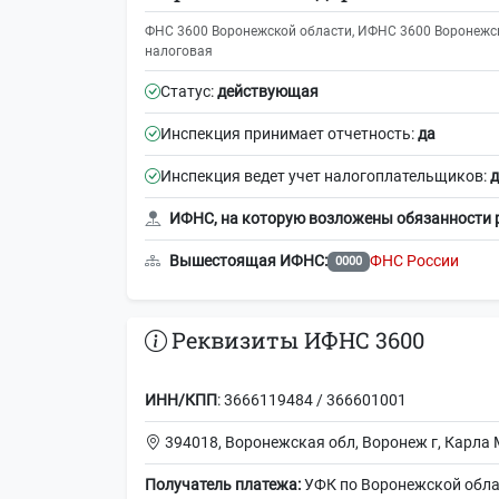
ФНС 3600 Воронежской области, ИФНС 3600 Воронежско
налоговая
Статус:
действующая
Инспекция принимает отчетность:
да
Инспекция ведет учет налогоплательщиков:
д
ИФНС, на которую возложены обязанности 
Вышестоящая ИФНС:
ФНС России
0000
Реквизиты ИФНС 3600
ИНН/КПП
: 3666119484 / 366601001
394018, Воронежская обл, Воронеж г, Карла 
Получатель платежа:
УФК по Воронежской обла