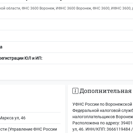
й области, ФНС 3600 Воронеж, ИФНС 3600 Воронеж, ФНС 3600, ИФНС 3600, р
а
регистрации ЮЛ и ИП:
Дополнительная
УФНС России по Воронежской 
Федеральной налоговой служб
налогоплательщиков Воронежс
Маркса ул, 46
Расположена по адресу: 39401
сти (Управление ФНС России
ул, 46. ИНН/КПП: 3666119484 /