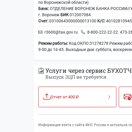
по Воронежской области)
Банк:
ОТДЕЛЕНИЕ ВОРОНЕЖ БАНКА РОССИИ//УФ
г. Воронеж
БИК
012007084
Счет:
03100643000000013100
К/С:
40102810945
r3600@tax.gov.ru
8-800-222-22-22. 473-
Режим работы:
Код ОКПО:31278278 Режим работы
9-00 до 16-45. Выходные дни: суббота, воскресе
Услуги через сервис БУХОТЧ
Выпуск ЭЦП не требуется
Отчет от 400 ₽
Информация взята с сайта ФНС России и актуальна по