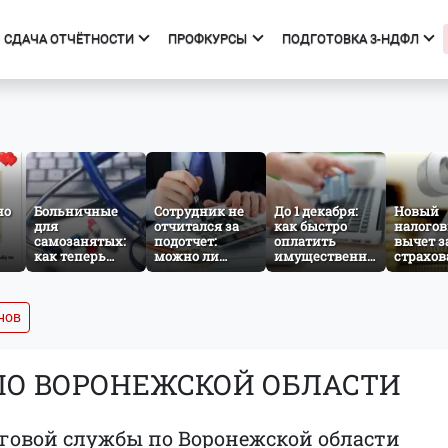
СДАЧА ОТЧЁТНОСТИ
ПРОФКУРСЫ
ПОДГОТОВКА 3-НДФЛ
фкурсы
Подготовка 3-НДФЛ
к курсов
Начало
ния об образовательной
Тарифы
изации
Получить вычет
но
Больничные
Сотрудник не
До 1 декабря:
Новый
для
отчитался за
Мастер 3-НДФЛ
как быстро
налого
самозанятых:
подотчет:
оплатить
вычет з
как теперь
можно ли
имущественный
страхов
льного
работает
удержать
налог за
жизни: 
добровольное
сумму из
несовершеннолетнего
изменит
социальное
зарплаты?
ребёнка
сентябр
страхование по
года
нов
НПД
ПО ВОРОНЕЖСКОЙ ОБЛАСТИ
говой службы по Воронежской области