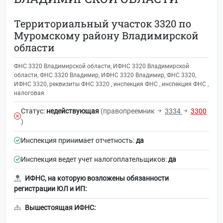
Территориальный участок 3320 по
Муромскому району Владимирской
области
ФНС 3320 Владимирской области, ИФНС 3320 Владимирской
области, ФНС 3320 Владимир, ИФНС 3320 Владимир, ФНС 3320,
ИФНС 3320, реквизиты ФНС 3320 , инспекция ФНС , инспекция ФНС ,
налоговая
Статус:
недействующая
(правопреемник
3334
3300
)
Инспекция принимает отчетность:
да
Инспекция ведет учет налогоплательщиков:
да
ИФНС, на которую возложены обязанности
регистрации ЮЛ и ИП:
Вышестоящая ИФНС: