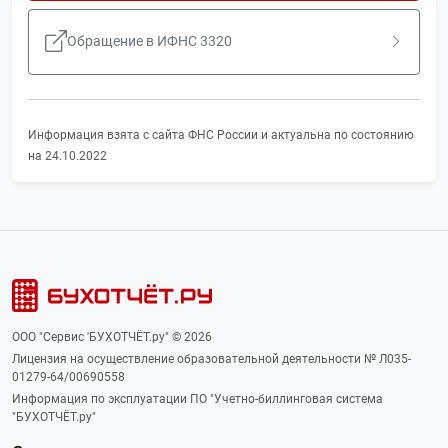
Обращение в ИФНС 3320
Информация взята с сайта ФНС России и актуальна по состоянию
на 24.10.2022
ООО "Сервис 'БУХОТЧЁТ.ру" © 2026
Лицензия на осуществление образовательной деятельности № Л035-
01279-64/00690558
Информация по эксплуатации ПО "Учетно-биллинговая система
"БУХОТЧЁТ.ру"