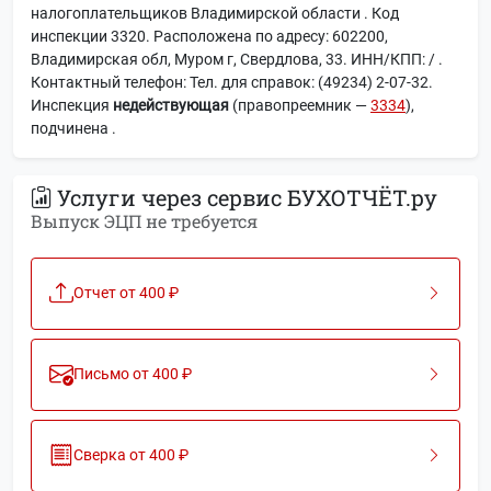
налогоплательщиков Владимирской области . Код
инспекции 3320. Расположена по адресу: 602200,
Владимирская обл, Муром г, Свердлова, 33. ИНН/КПП: / .
Контактный телефон: Тел. для справок: (49234) 2-07-32.
Инспекция
недействующая
(правопреемник —
3334
),
подчинена
.
Услуги через сервис БУХОТЧЁТ.ру
Выпуск ЭЦП не требуется
Отчет от 400 ₽
Письмо от 400 ₽
Сверка от 400 ₽