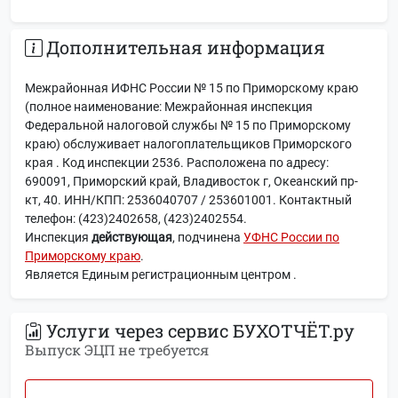
Дополнительная информация
Межрайонная ИФНС России № 15 по Приморскому краю
(полное наименование: Межрайонная инспекция
Федеральной налоговой службы № 15 по Приморскому
краю) обслуживает налогоплательщиков Приморского
края . Код инспекции 2536. Расположена по адресу:
690091, Приморский край, Владивосток г, Океанский пр-
кт, 40. ИНН/КПП: 2536040707 / 253601001. Контактный
телефон: (423)2402658, (423)2402554.
Инспекция
действующая
, подчинена
УФНС России по
Приморскому краю
.
Является Единым регистрационным центром .
Услуги через сервис БУХОТЧЁТ.ру
Выпуск ЭЦП не требуется