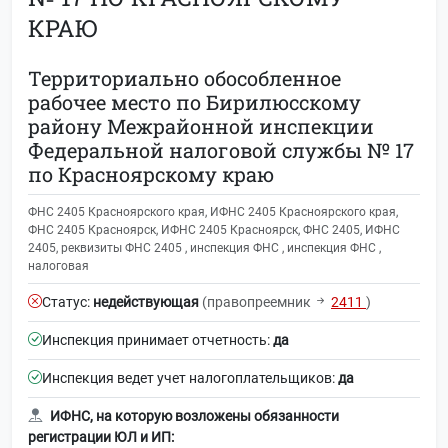
КРАЮ
Территориально обособленное
рабочее место по Бирилюсскому
району Межрайонной инспекции
Федеральной налоговой службы № 17
по Красноярскому краю
ФНС 2405 Красноярского края, ИФНС 2405 Красноярского края,
ФНС 2405 Красноярск, ИФНС 2405 Красноярск, ФНС 2405, ИФНС
2405, реквизиты ФНС 2405 , инспекция ФНС , инспекция ФНС ,
налоговая
Статус:
недействующая
(правопреемник
2411
)
Инспекция принимает отчетность:
да
Инспекция ведет учет налогоплательщиков:
да
ИФНС, на которую возложены обязанности
регистрации ЮЛ и ИП: