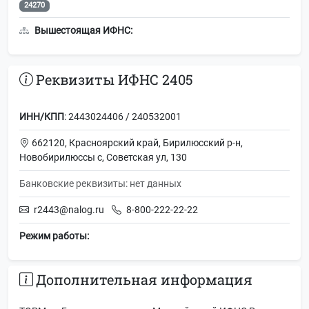
24270
Вышестоящая ИФНС:
Реквизиты ИФНС 2405
ИНН/КПП
: 2443024406 / 240532001
662120, Красноярский край, Бирилюсский р-н,
Новобирилюссы с, Советская ул, 130
Банковские реквизиты: нет данных
r2443@nalog.ru
8-800-222-22-22
Режим работы:
Дополнительная информация