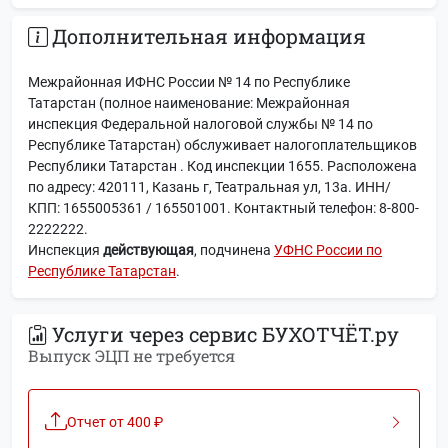
Дополнительная информация
Межрайонная ИФНС России № 14 по Республике
Татарстан (полное наименование: Межрайонная
инспекция Федеральной налоговой службы № 14 по
Республике Татарстан) обслуживает налогоплательщиков
Республики Татарстан . Код инспекции 1655. Расположена
по адресу: 420111, Казань г, Театральная ул, 13а. ИНН/
КПП: 1655005361 / 165501001. Контактный телефон: 8-800-
2222222.
Инспекция
действующая
, подчинена
УФНС России по
Республике Татарстан
.
Услуги через сервис БУХОТЧЁТ.ру
Выпуск ЭЦП не требуется
Отчет от 400 ₽