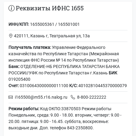
Реквизиты ИФНС 1655
ИНН/КПП
: 1655005361 / 165501001
420111, Казань г, Театральная ул, 13а
Получатель платежа:
Управление Федерального
казначейства по Республике Татарстан (Межрайонная
инспекция ФНС России № 14 по Республике Татарстан)
Банк:
ОТДЕЛЕНИЕ-НБ РЕСПУБЛИКА ТАТАРСТАН БАНКА
РОССИИ//УФК по Республике Татарстан г.Казань
БИК
019205400
Счет:
03100643000000011100
К/С:
40102810445370000079
i165500@m55.r16.nalog.ru
8-800-2222222
Режим работы:
Код ОКПО:33870503 Режим работы
Понедельник, среда: 9.00 - 18.00. вторник, четверг: 9.00 -
20.00. пятница: 9.00 - 16.45. суббота, воскресенье:
выходные дни. Доп. телефон 843-2350800.