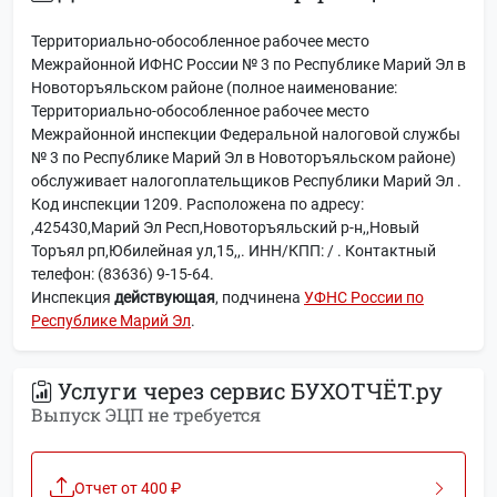
Территориально-обособленное рабочее место
Межрайонной ИФНС России № 3 по Республике Марий Эл в
Новоторъяльском районе (полное наименование:
Территориально-обособленное рабочее место
Межрайонной инспекции Федеральной налоговой службы
№ 3 по Республике Марий Эл в Новоторъяльском районе)
обслуживает налогоплательщиков Республики Марий Эл .
Код инспекции 1209. Расположена по адресу:
,425430,Марий Эл Респ,Новоторъяльский р-н,,Новый
Торъял рп,Юбилейная ул,15,,. ИНН/КПП: / . Контактный
телефон: (83636) 9-15-64.
Инспекция
действующая
, подчинена
УФНС России по
Республике Марий Эл
.
Услуги через сервис БУХОТЧЁТ.ру
Выпуск ЭЦП не требуется
Отчет от 400 ₽