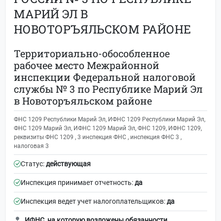
МАРИЙ ЭЛ В
НОВОТОРЪЯЛЬСКОМ РАЙОНЕ
Территориально-обособленное
рабочее место Межрайонной
инспекции Федеральной налоговой
службы № 3 по Республике Марий Эл
в Новоторъяльском районе
ФНС 1209 Республики Марий Эл, ИФНС 1209 Республики Марий Эл,
ФНС 1209 Марий Эл, ИФНС 1209 Марий Эл, ФНС 1209, ИФНС 1209,
реквизиты ФНС 1209 , 3 инспекция ФНС , инспекция ФНС 3 ,
налоговая 3
Статус:
действующая
Инспекция принимает отчетность:
да
Инспекция ведет учет налогоплательщиков:
да
ИФНС, на которую возложены обязанности