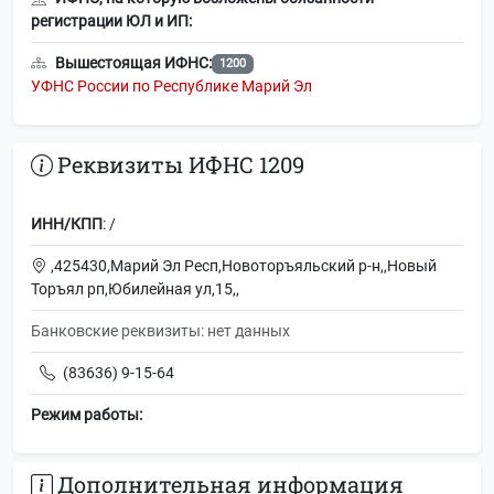
регистрации ЮЛ и ИП:
Вышестоящая ИФНС:
1200
УФНС России по Республике Марий Эл
Реквизиты ИФНС 1209
ИНН/КПП
: /
,425430,Марий Эл Респ,Новоторъяльский р-н,,Новый
Торъял рп,Юбилейная ул,15,,
Банковские реквизиты: нет данных
(83636) 9-15-64
Режим работы:
Дополнительная информация